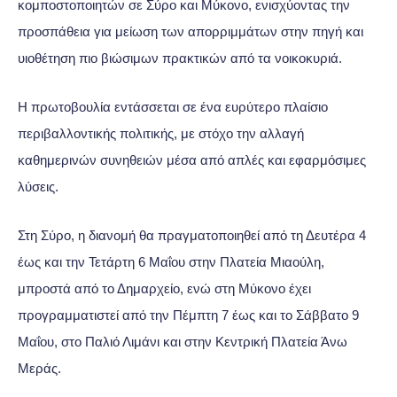
κομποστοποιητών σε Σύρο και Μύκονο, ενισχύοντας την
προσπάθεια για μείωση των απορριμμάτων στην πηγή και
υιοθέτηση πιο βιώσιμων πρακτικών από τα νοικοκυριά.
Η πρωτοβουλία εντάσσεται σε ένα ευρύτερο πλαίσιο
περιβαλλοντικής πολιτικής, με στόχο την αλλαγή
καθημερινών συνηθειών μέσα από απλές και εφαρμόσιμες
λύσεις.
Στη Σύρο, η διανομή θα πραγματοποιηθεί από τη Δευτέρα 4
έως και την Τετάρτη 6 Μαΐου στην Πλατεία Μιαούλη,
μπροστά από το Δημαρχείο, ενώ στη Μύκονο έχει
προγραμματιστεί από την Πέμπτη 7 έως και το Σάββατο 9
Μαΐου, στο Παλιό Λιμάνι και στην Κεντρική Πλατεία Άνω
Μεράς.