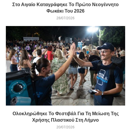
Στο Αιγαίο Καταγράφηκε Το Πρώτο Νεογέννητο
Φωκάκι Του 2026
28/07/2026
Ολοκληρώθηκε Το Φεστιβάλ Για Τη Μείωση Της
Χρήσης Πλαστικού Στη Λήμνο
20/07/2026