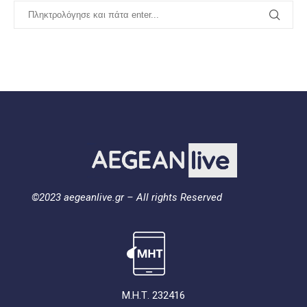
©2023 aegeanlive.gr – All rights Reserved
Μ.Η.Τ. 232416