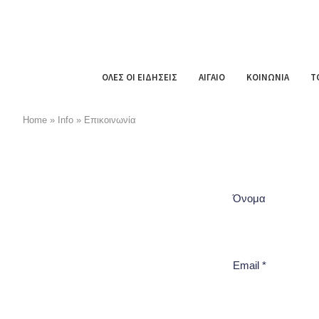
ΟΛΕΣ ΟΙ ΕΙΔΗΣΕΙΣ
ΑΙΓΑΙΟ
ΚΟΙΝΩΝΙΑ
Τ
Home
»
Info
»
Επικοινωνία
Όνομα
Email
*