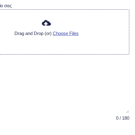
ίο σας
Drag and Drop (or)
Choose Files
0 / 180