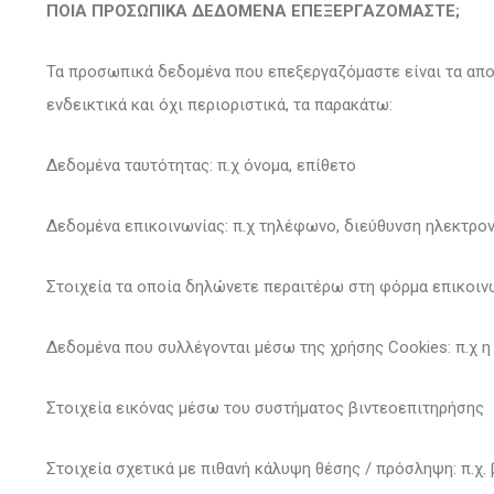
ΠΟΙΑ ΠΡΟΣΩΠΙΚΑ ΔΕΔΟΜΕΝΑ ΕΠΕΞΕΡΓΑΖΟΜΑΣΤΕ;
Τα προσωπικά δεδομένα που επεξεργαζόμαστε είναι τα απο
ενδεικτικά και όχι περιοριστικά, τα παρακάτω:
Δεδομένα ταυτότητας: π.χ όνομα, επίθετο
Δεδομένα επικοινωνίας: π.χ τηλέφωνο, διεύθυνση ηλεκτρο
Στοιχεία τα οποία δηλώνετε περαιτέρω στη φόρμα επικοιν
Δεδομένα που συλλέγονται μέσω της χρήσης Cookies: π.χ η
Στοιχεία εικόνας μέσω του συστήματος βιντεοεπιτηρήσης
Στοιχεία σχετικά με πιθανή κάλυψη θέσης / πρόσληψη: π.χ.