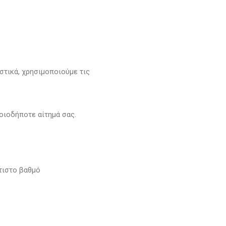
στικά, χρησιμοποιούμε τις
οιοδήποτε αίτημά σας.
λτιστο βαθμό