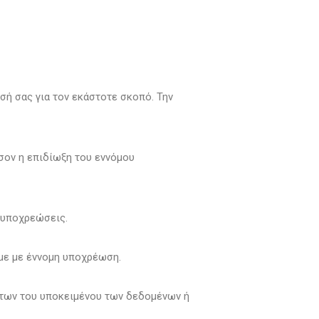
σή σας για τον εκάστοτε σκοπό. Την
σον η επιδίωξη του εννόμου
 υποχρεώσεις.
με με έννομη υποχρέωση.
ντων του υποκειμένου των δεδομένων ή