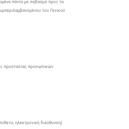
ομένα πάντα με σεβασμό προς τα
υμπεριλαμβανομένου του Γενικού
κής προστασίας προσωπικών
ίθετο, ηλεκτρονική διεύθυνση) .