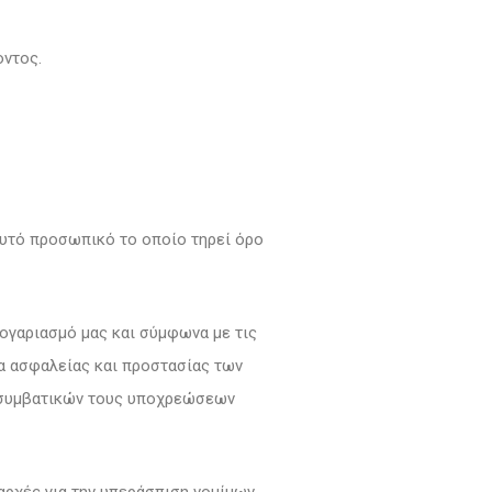
οντος.
αυτό προσωπικό το οποίο τηρεί όρο
ογαριασμό μας και σύμφωνα με τις
ρα ασφαλείας και προστασίας των
ν συμβατικών τους υποχρεώσεων
αρχές για την υπεράσπιση νομίμων