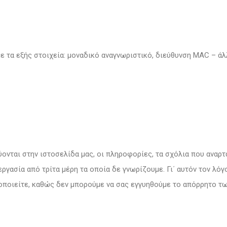
ε τα εξής στοιχεία: μοναδικό αναγνωριστικό, διεύθυνση MAC – ά
νται στην ιστοσελίδα μας, οι πληροφορίες, τα σχόλια που αναρτ
εργασία από τρίτα μέρη τα οποία δε γνωρίζουμε. Γι΄ αυτόν τον λό
τοποιείτε, καθώς δεν μπορούμε να σας εγγυηθούμε το απόρρητο 