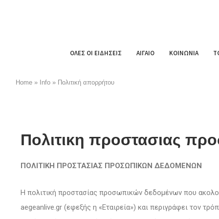
ΟΛΕΣ ΟΙ ΕΙΔΗΣΕΙΣ
ΑΙΓΑΙΟ
ΚΟΙΝΩΝΙΑ
Τ
Home
»
Info
»
Πολιτική απορρήτου
Πολιτικη προστασιας πρ
ΠΟΛΙΤΙΚΗ ΠΡΟΣΤΑΣΙΑΣ ΠΡΟΣΩΠΙΚΩΝ ΔΕΔΟΜΕΝΩΝ
Η πολιτική προστασίας προσωπικών δεδομένων που ακολου
aegeanlive.gr (εφεξής η «Εταιρεία») και περιγράφει τον τρ