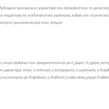
δεδομένα προσωπικού χαρακτήρα που αποκαλύπτουν τη φυλετική ή
η συμμετοχή σε συνδικαλιστική οργάνωση, καθώς και τα γενετικά
ενετήσιο προσανατολισμό ενός ατόμου.
ή σειρά πράξεων που πραγματοποιείται με ή χωρίς τη χρήση αυτ
χαρακτήρα, όπως η συλλογή, η καταχώριση, η οργάνωση, η διάρθ
η κοινολόγηση με διαβίβαση, η διάδοση ή κάθε άλλη μορφή διάθεσ