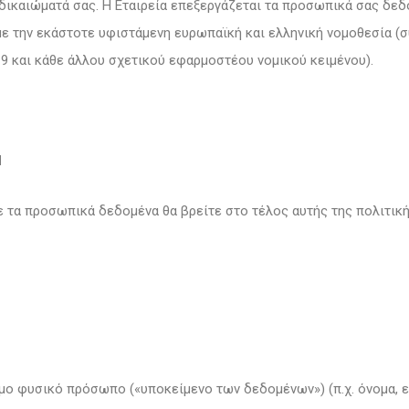
δικαιώματά σας. Η Εταιρεία επεξεργάζεται τα προσωπικά σας δεδ
την εκάστοτε υφιστάμενη ευρωπαϊκή και ελληνική νομοθεσία (σ
19 και κάθε άλλου σχετικού εφαρμοστέου νομικού κειμένου).
Ν
με τα προσωπικά δεδομένα θα βρείτε στο τέλος αυτής της πολιτι
 φυσικό πρόσωπο («υποκείμενο των δεδομένων») (π.χ. όνομα, επ