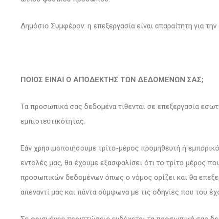
Δημόσιο Συμφέρον: η επεξεργασία είναι απαραίτητη για τη
ΠΟΙΟΣ ΕΙΝΑΙ Ο ΑΠΟΔΕΚΤΗΣ ΤΩΝ ΔΕΔΟΜΕΝΩΝ ΣΑΣ;
Τα προσωπικά σας δεδομένα τίθενται σε επεξεργασία εσωτ
εμπιστευτικότητας.
Εάν χρησιμοποιήσουμε τρίτο-μέρος προμηθευτή ή εμπορικό
εντολές μας, θα έχουμε εξασφαλίσει ότι το τρίτο μέρος πο
προσωπικών δεδομένων όπως ο νόμος ορίζει και θα επεξε
απέναντί μας και πάντα σύμφωνα με τις οδηγίες που του έχ
Σε ορισμένες περιπτώσεις ενδέχεται τα προσωπικά σας δε