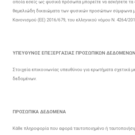
οποία εσείς ως φυσικά πρόσωπα μπορείτε να ασκήσετε τα 
θεμελιώδη δικαιώματα των φυσικών προσώπων σύμφωνα με 
Κανονισμού (ΕΕ) 2016/679, του ελληνικού νόμου Ν. 4264/20
ΥΠΕΥΘΥΝΟΣ ΕΠΕΞΕΡΓΑΣΙΑΣ ΠΡΟΣΩΠΙΚΩΝ ΔΕΔΟΜΕΝΩ
Στοιχεία επικοινωνίας υπευθύνου για ερωτήματα σχετικά 
δεδομένων.
ΠΡΟΣΩΠΙΚΑ ΔΕΔΟΜΕΝΑ
Κάθε πληροφορία που αφορά ταυτοποιημένο ή ταυτοποιήσιμο