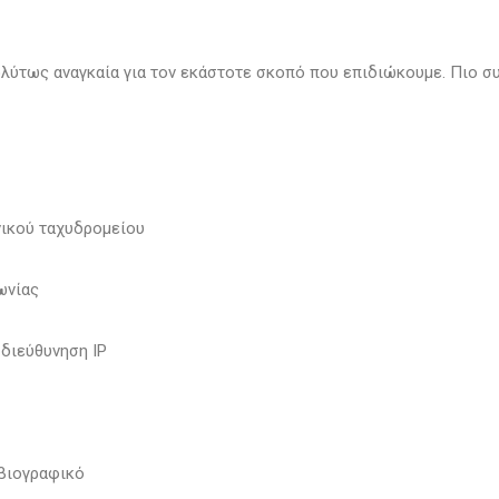
λύτως αναγκαία για τον εκάστοτε σκοπό που επιδιώκουμε. Πιο συ
νικού ταχυδρομείου
ωνίας
 διεύθυνηση IP
 βιογραφικό