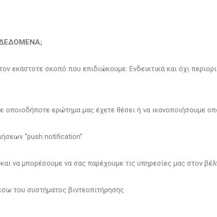
 ΔΕΔΟΜΕΝΑ;
ον εκάστοτε σκοπό που επιδιώκουμε. Ενδεικτικά και όχι περιορι
σε οποιοδήποτε ερώτημα μας έχετε θέσει ή να ικανοποιήσουμε οπ
σεων “push notification”
 και να μπορέσουμε να σας παρέχουμε τις υπηρεσίες μας στον βέ
έσω του συστήματος βιντεοπιτήρησης