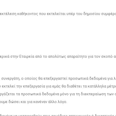
ν εκτέλεση καθήκοντος που εκτελείται υπέρ του δημοσίου συμφέρ
ερικά στην Εταιρεία από το απολύτως απαραίτητο για τον σκοπό 
 συνεργάτη, ο οποίος θα επεξεργαστεί προσωπικά δεδομένα για λ
υ εκτελεί την επεξεργασία για εμάς θα διαθέτει τα κατάλληλα μέτ
ργάζεται τα προσωπικά δεδομένα μόνο για τη διεκπεραίωση τω
ουμε δώσει και για κανέναν άλλο λόγο.
δομένα να μεταφερθούν στις αρμόδιες αστυνομικές ή δικαστικές 