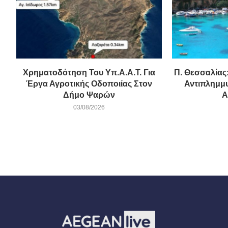
Χρηματοδότηση Του Υπ.Α.Α.Τ. Για
Π. Θεσσαλίας:
Έργα Αγροτικής Οδοποιίας Στον
Αντιπλημμ
Δήμο Ψαρών
Α
03/08/2026