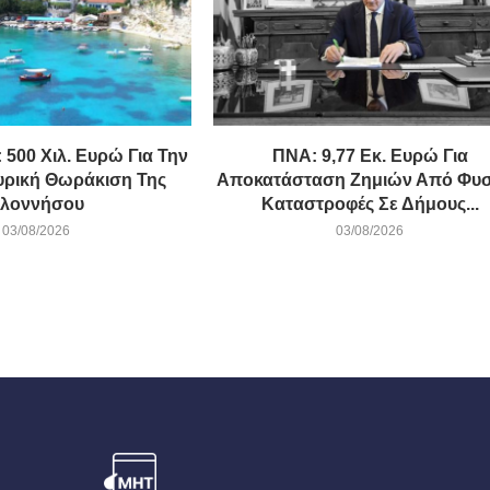
 500 Χιλ. Ευρώ Για Την
ΠΝΑ: 9,77 Εκ. Ευρώ Για
υρική Θωράκιση Της
Αποκατάσταση Ζημιών Από Φυσ
λοννήσου
Καταστροφές Σε Δήμους...
03/08/2026
03/08/2026