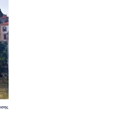
μισης