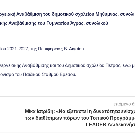
ργειακή Αναβάθμιση του δημοτικού σχολείου Μήθυμνας, συνολ
ακής Αναβάθμισης του Γυμνασίου Άγρας, συνολικού
ου 2021-2027, της Περιφέρειας Β. Αιγαίου.
 Ενεργειακής Αναβάθμισης και του Δημοτικού σχολείου Πέτρας, ενώ 
χρονισμό του Παιδικού Σταθμού Ερεσού.
επόμενο 
Μίκα Ιατρίδη: «Να εξεταστεί η δυνατότητα ενίσ
των διαθέσιμων πόρων του Τοπικού Προγράμμ
LEADER Δωδεκανήσ