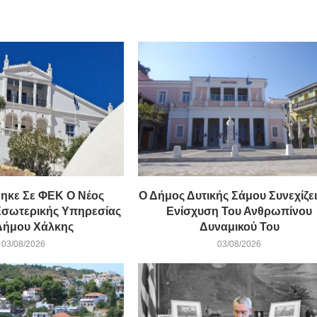
ηκε Σε ΦΕΚ Ο Νέος
Ο Δήμος Δυτικής Σάμου Συνεχίζει
Εσωτερικής Υπηρεσίας
Ενίσχυση Του Ανθρωπίνου
Δήμου Χάλκης
Δυναμικού Του
03/08/2026
03/08/2026