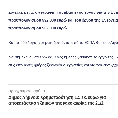
Συγκεκριμένα,
υπεγράφη η σύμβαση του έργου για την Ενε
προϋπολογισμού 592.000 ευρώ και του έργου της Ενεργει
προϋπολογισμού 502.000 ευρώ.
Και τα δύο έργα, χρηματοδοτούνται από το ΕΣΠΑ Βορείου Αιγαί
Να σημειωθεί, ότι εδώ και λίγες ημέρες ξεκίνησε το έργο της
στις επόμενες ημέρες ξεκινούν οι εργασίες και για τον εκσυγ
προηγούμενο άρθρο
Δήμος Λήμνου: Χρηματοδότηση 1,5 εκ. ευρώ για
αποκατάσταση ζημιών της κακοκαιρίας της 21/2