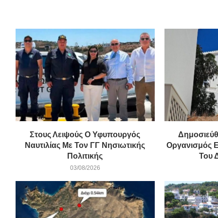
Στους Λειψούς Ο Υφυπουργός
Δημοσιεύθ
Ναυτιλίας Με Τον ΓΓ Νησιωτικής
Οργανισμός 
Πολιτικής
Του 
03/08/2026