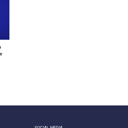
Ο
e
SOCIAL MEDIA