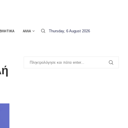
ΘΛΗΤΙΚΑ
ΑΛΛΑ
Thursday, 6 August 2026
λή