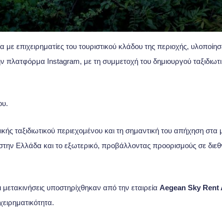
 με επιχειρηματίες του τουριστικού κλάδου της περιοχής, υλοποίησ
 πλατφόρμα Instagram, με τη συμμετοχή του δημιουργού ταξιδιωτ
ου.
κής ταξιδιωτικού περιεχομένου και τη σημαντική του απήχηση στα
στην Ελλάδα και το εξωτερικό, προβάλλοντας προορισμούς σε διεθ
οι μετακινήσεις υποστηρίχθηκαν από την εταιρεία
Aegean Sky Rent 
χειρηματικότητα.