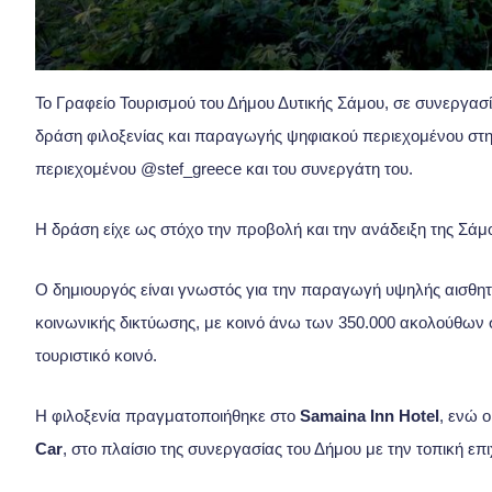
Το Γραφείο Τουρισμού του Δήμου Δυτικής Σάμου, σε συνεργασία
δράση φιλοξενίας και παραγωγής ψηφιακού περιεχομένου στην
περιεχομένου @stef_greece και του συνεργάτη του.
Η δράση είχε ως στόχο την προβολή και την ανάδειξη της Σάμ
Ο δημιουργός είναι γνωστός για την παραγωγή υψηλής αισθητι
κοινωνικής δικτύωσης, με κοινό άνω των 350.000 ακολούθων 
τουριστικό κοινό.
Η φιλοξενία πραγματοποιήθηκε στο
Samaina Inn
Hotel
, ενώ 
Car
, στο πλαίσιο της συνεργασίας του Δήμου με την τοπική επι