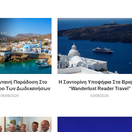
ντανή Παράδοση Στο
Η Σαντορίνη Υποψήφια Στα Βρα
κρο Των Δωδεκανήσων
“Wanderlust Reader Travel”
06/08/2026
03/08/2026