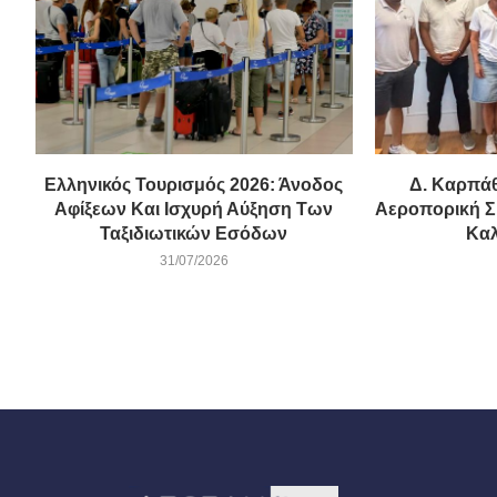
Ελληνικός Τουρισμός 2026: Άνοδος
Δ. Καρπάθ
Αφίξεων Και Ισχυρή Αύξηση Των
Αεροπορική Σ
Ταξιδιωτικών Εσόδων
Καλ
31/07/2026