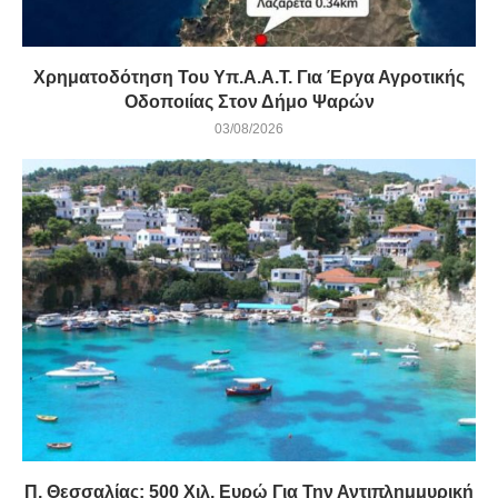
Χρηματοδότηση Του Υπ.Α.Α.Τ. Για Έργα Αγροτικής
Οδοποιίας Στον Δήμο Ψαρών
03/08/2026
Π. Θεσσαλίας: 500 Χιλ. Ευρώ Για Την Αντιπλημμυρική