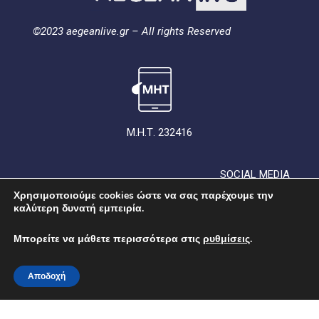
©2023 aegeanlive.gr – All rights Reserved
Μ.Η.Τ. 232416
SOCIAL MEDIA
Χρησιμοποιούμε cookies ώστε να σας παρέχουμε την
καλύτερη δυνατή εμπειρία.
Μπορείτε να μάθετε περισσότερα στις
ρυθμίσεις
.
Αποδοχή
ΟΡΟΙ ΧΡΗΣΗΣ
ΠΟΛΙΤΙΚΗ ΑΠΟΡΡΗΤΟΥ
ΠΟΛΙΤΙΚΗ ΓΙΑ ΤΑ COOKIES
ΣΥΜΜΟΡΦΩΣΗ