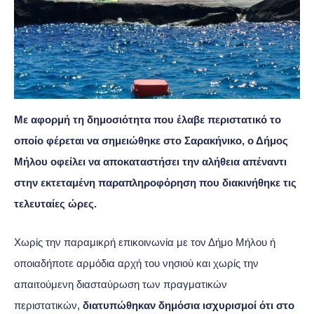
Με αφορμή τη δημοσιότητα που έλαβε περιστατικό το
οποίο φέρεται να σημειώθηκε στο Σαρακήνικο, ο Δήμος
Μήλου οφείλει να αποκαταστήσει την αλήθεια απέναντι
στην εκτεταμένη παραπληροφόρηση που διακινήθηκε τις
τελευταίες ώρες.
Χωρίς την παραμικρή επικοινωνία με τον Δήμο Μήλου ή
οποιαδήποτε αρμόδια αρχή του νησιού και χωρίς την
απαιτούμενη διασταύρωση των πραγματικών
περιστατικών,
διατυπώθηκαν δημόσια ισχυρισμοί ότι στο