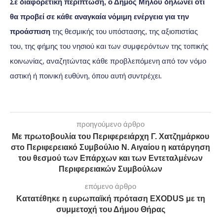
Σε διαφορετική περίπτωση, ο Δήμος Μήλου δηλώνει ότι
θα προβεί σε κάθε αναγκαία νόμιμη ενέργεια για την
προάσπιση
της θεσμικής του υπόστασης, της αξιοπιστίας
του, της φήμης του νησιού και των συμφερόντων της τοπικής
κοινωνίας, αναζητώντας κάθε προβλεπόμενη από τον νόμο
αστική ή ποινική ευθύνη, όπου αυτή συντρέχει.
προηγούμενο άρθρο
Με πρωτοβουλία του Περιφερειάρχη Γ. Χατζημάρκου
στο Περιφερειακό Συμβούλιο Ν. Αιγαίου η κατάργηση
του θεσμού των Επάρχων και των Εντεταλμένων
Περιφερειακών Συμβούλων
επόμενο άρθρο
Κατατέθηκε η ευρωπαϊκή πρόταση EXODUS με τη
συμμετοχή του Δήμου Θήρας