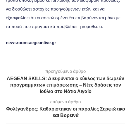
τρόπο υπολογισμού και δήλωσης των εισφορών πρόνοιας,
να διορθώσει αστοχίες προηγούμενων ετών και να
εξασφαλίσει ότι οι ασφαλισμένοι θα επιβαρύνονται μόνο με
τα ποσά που πραγματικά προβλέπει η νομοθεσία.
newsroom:aegeanlive.gr
προηγούμενο άρθρο
AEGEAN SKILLS: Διευρύνεται ο κύκλος των δωρεάν
προγραμμάτων επιμόρφωσης – Νέες δράσεις τον
Ιούλιο στο Νότιο Αιγαίο
επόμενο άρθρο
Φολέγανδρος: Καθαρίστηκαν οι παραλίες Σερφιώτικο
και Βορεινά