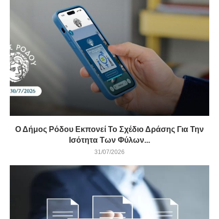
Ο Δήμος Ρόδου Εκπονεί Το Σχέδιο Δράσης Για Την
Ισότητα Των Φύλων...
31/07/2026