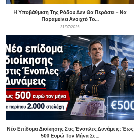
Η Υποβάθμιση Της Ρόδου Δεν Θα Περάσει – Να
Παραμείνει Ανοιχτό Το...
31/07/2026
Νέο Επίδομα Διοίκησης Στις Ένοπλες Δυνάμεις: Έως
500 Ευρώ Τον Μήνα Σε...