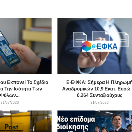
ου Εκπονεί Το Σχέδιο
E-ΕΦΚΑ: Σήμερα Η Πληρωμ
α Την Ισότητα Των
Αναδρομικών 10,9 Εκατ. Ευρώ
Φύλων...
6.264 Συνταξιούχους
31/07/2026
31/07/2026