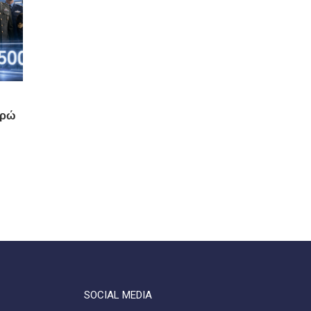
υρώ
SOCIAL MEDIA