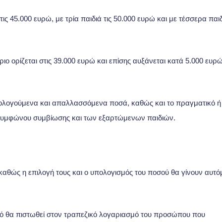
 τις 45.000 ευρώ, με τρία παιδιά τις 50.000 ευρώ και με τέσσερα παι
όριο ορίζεται στις 39.000 ευρώ και επίσης αυξάνεται κατά 5.000 ευρώ
ορολογούμενα και απαλλασσόμενα ποσά, καθώς και το πραγματικό ή
 συμφώνου συμβίωσης και των εξαρτώμενων παιδιών.
 καθώς η επιλογή τους και ο υπολογισμός του ποσού θα γίνουν αυτ
ό θα πιστωθεί στον τραπεζικό λογαριασμό του προσώπου που