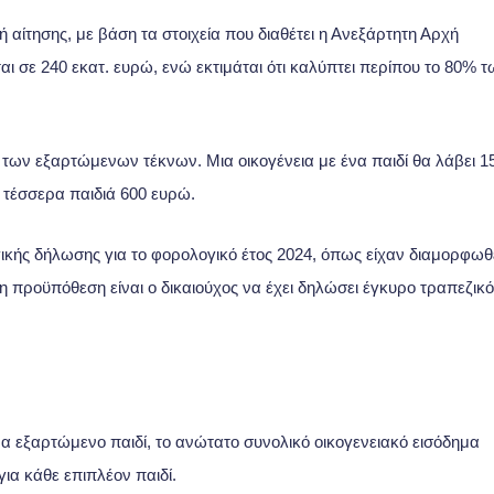
ίτησης, με βάση τα στοιχεία που διαθέτει η Ανεξάρτητη Αρχή
ι σε 240 εκατ. ευρώ, ενώ εκτιμάται ότι καλύπτει περίπου το 80% τ
των εξαρτώμενων τέκνων. Μια οικογένεια με ένα παιδί θα λάβει 1
ε τέσσερα παιδιά 600 ευρώ.
ικής δήλωσης για το φορολογικό έτος 2024, όπως είχαν διαμορφωθ
η προϋπόθεση είναι ο δικαιούχος να έχει δηλώσει έγκυρο τραπεζικό
α εξαρτώμενο παιδί, το ανώτατο συνολικό οικογενειακό εισόδημα
για κάθε επιπλέον παιδί.