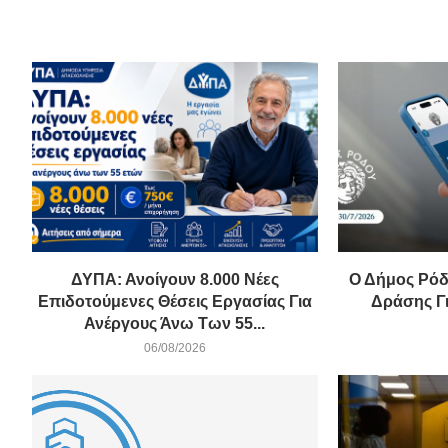
ΔΥΠΑ: Ανοίγουν 8.000 Νέες
Ο Δήμος Ρόδ
Επιδοτούμενες Θέσεις Εργασίας Για
Δράσης Γι
Ανέργους Άνω Των 55...
06/08/2026