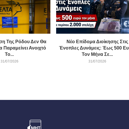
ση Της Ρόδου Δεν Θα
Νέο Επίδομα Διοίκησης Στις
α Παραμείνει Ανοιχτό
Ένοπλες Δυνάμεις: Έως 500 Ε
Το...
Τον Μήνα Σε...
31/07/2026
31/07/2026