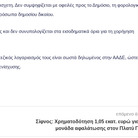
σχετη. Δεν συμψηφίζεται με οφειλές προς το Δημόσιο, τη φορολογι
πρόσωπα δημοσίου δικαίου.
ς και δεν συνυπολογίζεται στα εισοδηματικά όρια για τη χορήγηση
απεζικός λογαριασμός τους είναι σωστά δηλωμένος στην ΑΑΔΕ, ώστε
ενίσχυσης.
επόμενο 
Σίφνος: Χρηματοδότηση 1,05 εκατ. ευρώ γι
μονάδα αφαλάτωσης στον Πλατύ Γ