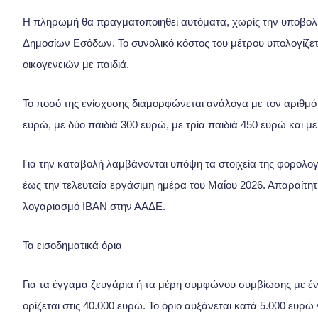
Η πληρωμή θα πραγματοποιηθεί αυτόματα, χωρίς την υποβολή α
Δημοσίων Εσόδων. Το συνολικό κόστος του μέτρου υπολογίζετα
οικογενειών με παιδιά.
Το ποσό της ενίσχυσης διαμορφώνεται ανάλογα με τον αριθμό 
ευρώ, με δύο παιδιά 300 ευρώ, με τρία παιδιά 450 ευρώ και μ
Για την καταβολή λαμβάνονται υπόψη τα στοιχεία της φορολογ
έως την τελευταία εργάσιμη ημέρα του Μαΐου 2026. Απαραίτητ
λογαριασμό IBAN στην ΑΑΔΕ.
Τα εισοδηματικά όρια
Για τα έγγαμα ζευγάρια ή τα μέρη συμφώνου συμβίωσης με έν
ορίζεται στις 40.000 ευρώ. Το όριο αυξάνεται κατά 5.000 ευρώ 