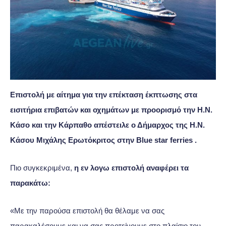
Επιστολή με αίτημα για την επέκταση έκπτωσης στα
εισιτήρια επιβατών και οχημάτων με προορισμό την Η.Ν.
Κάσο και την Κάρπαθο απέστειλε ο Δήμαρχος της Η.Ν.
Κάσου Μιχάλης Ερωτόκριτος στην Blue star ferries .
Πιο συγκεκριμένα,
η εν λογω επιστολή αναφέρει τα
παρακάτω:
«Με την παρούσα επιστολή θα θέλαμε να σας
παρακαλέσουμε και να σας προτείνουμε στο πλαίσιο του