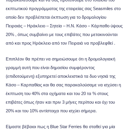
εκπτωτικού προγράμματος της εταιρείας σας Seasmiles στο
οποίο δεν προβλέπεται έκπτωση για το δρομολογίου
Πειραιάς – Ηράκλειο – Σητεία – Η.Ν. Κάσο – Κάρπαθο ύψους
20% , όπως συμβαίνει με τους επιβάτες που μετακινούνται
από και προς Ηράκλειο από τον Πειραιά να προβλεφθεί .
Επιπλέον θα πρέπει να σημειώσουμε ότι η δρομολογιακή
γραμμή αυτή που είναι δημοσίου συμφέροντος
(επιδοτούμενη) εξυπηρετεί αποκλειστικά τα δυο νησιά της
Κάσο – Καρπαθίας και θα σας παρακαλούσαμε να ισχύσει η
έκπτωση του 40% στα οχήματα και του 20 τα % στους
επιβάτες όπως ήταν και πριν 3 μήνες περίπου και όχι του
20% και του 10% αντίστοιχα που ισχύει σήμερα.
Είμαστε βέβαιοι πως η Blue Star Ferries θα σταθεί για μία