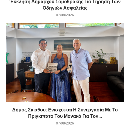
Έκκληση Δημάρχου Σαμοθράκης Για Τήρηση Των
Οδηγιών Ασφαλείας
07/08/2026
Δήμος Σκιάθου: Ενισχύεται Η Συνεργασία Με Το
Πριγκιπάτο Του Μονακό Για Τον...
07/08/2026