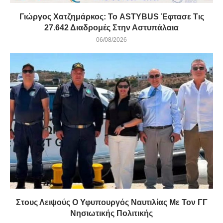
Γιώργος Χατζημάρκος: Το ASTYBUS Έφτασε Τις
27.642 Διαδρομές Στην Αστυπάλαια
06/08/2026
Στους Λειψούς Ο Υφυπουργός Ναυτιλίας Με Τον ΓΓ
Νησιωτικής Πολιτικής