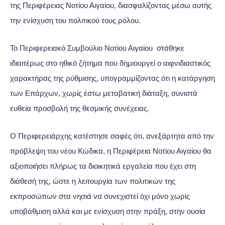
της Περιφέρειας Νοτίου Αιγαίου, διασφαλίζοντας μέσω αυτής
την ενίσχυση του πολιτικού τους ρόλου.
Το Περιφερειακό Συμβούλιο Νοτίου Αιγαίου στάθηκε
ιδιαιτέρως στο ηθικό ζήτημα που δημιουργεί ο αιφνιδιαστικός
χαρακτήρας της ρύθμισης, υπογραμμίζοντας ότι η κατάργηση
των Επάρχων, χωρίς έστω μεταβατική διάταξη, συνιστά
ευθεία προσβολή της θεσμικής συνέχειας.
Ο Περιφερειάρχης κατέστησε σαφές ότι, ανεξάρτητα από την
πρόβλεψη του νέου Κώδικα, η Περιφέρεια Νοτίου Αιγαίου θα
αξιοποιήσει πλήρως τα διοικητικά εργαλεία που έχει στη
διάθεσή της, ώστε η λειτουργία των πολιτικών της
εκπροσώπων στα νησιά να συνεχιστεί όχι μόνο χωρίς
υποβάθμιση αλλά και με ενίσχυση στην πράξη, στην ουσία