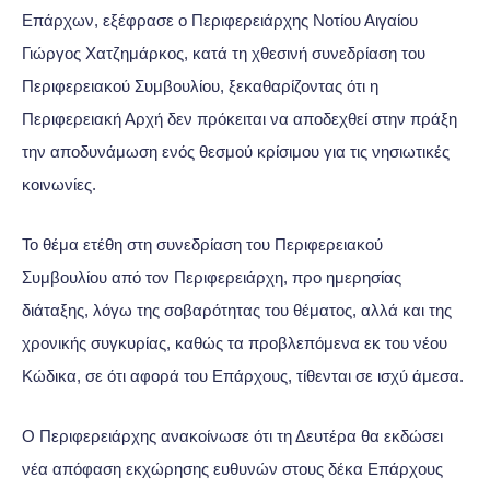
Επάρχων, εξέφρασε ο Περιφερειάρχης Νοτίου Αιγαίου
Γιώργος Χατζημάρκος, κατά τη χθεσινή συνεδρίαση του
Περιφερειακού Συμβουλίου, ξεκαθαρίζοντας ότι η
Περιφερειακή Αρχή δεν πρόκειται να αποδεχθεί στην πράξη
την αποδυνάμωση ενός θεσμού κρίσιμου για τις νησιωτικές
κοινωνίες.
Το θέμα ετέθη στη συνεδρίαση του Περιφερειακού
Συμβουλίου από τον Περιφερειάρχη, προ ημερησίας
διάταξης, λόγω της σοβαρότητας του θέματος, αλλά και της
χρονικής συγκυρίας, καθώς τα προβλεπόμενα εκ του νέου
Κώδικα, σε ότι αφορά του Επάρχους, τίθενται σε ισχύ άμεσα.
Ο Περιφερειάρχης ανακοίνωσε ότι τη Δευτέρα θα εκδώσει
νέα απόφαση εκχώρησης ευθυνών στους δέκα Επάρχους