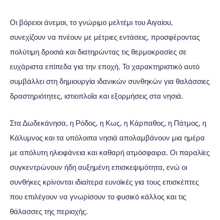
Οι βόρειοι άνεμοι, το γνώριμο μελτέμι του Αιγαίου,
συνεχίζουν να πνέουν με μέτριες εντάσεις, προσφέροντας
πολύτιμη δροσιά και διατηρώντας τις θερμοκρασίες σε
ευχάριστα επίπεδα για την εποχή. Το χαρακτηριστικό αυτό
συμβάλλει στη δημιουργία ιδανικών συνθηκών για θαλάσσιες
δραστηριότητες, ιστιοπλοΐα και εξορμήσεις στα νησιά.
Στα Δωδεκάνησα, η Ρόδος, η Κως, η Κάρπαθος, η Πάτμος, η
Κάλυμνος και τα υπόλοιπα νησιά απολαμβάνουν μια ημέρα
με απόλυτη ηλιοφάνεια και καθαρή ατμόσφαιρα. Οι παραλίες
συγκεντρώνουν ήδη αυξημένη επισκεψιμότητα, ενώ οι
συνθήκες κρίνονται ιδιαίτερα ευνοϊκές για τους επισκέπτες
που επιλέγουν να γνωρίσουν το φυσικό κάλλος και τις
θάλασσες της περιοχής.