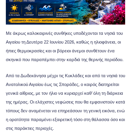
Με άκρως καλοκαιρινές συνθήκες υποδέχονται τα νησιά του
Αιγαίου τη Δευτέρα 22 Ιουνίου 2026, καθώς η ηλιοφάνεια, οι
ήπιες θερμοκρασίες και οι βόρειοι άνεμοι συνθέτουν ένα
σκηνικό που παραπέμπει στην καρδιά της θερινής περιόδου.
Από τα Δωδεκάνησα μέχρι τις Κυκλάδες και από τα νησιά του
Ανατολικού Αιγαίου έως τις Σποράδες, ο καιρός διατηρείται
γενικά αίθριος, με τον ήλιο να κυριαρχεί καθ’ όλη τη διάρκεια
της ημέρας. Οι ελάχιστες νεφώσεις που θα εμφανιστούν κατά
τόπους δεν αναμένεται να επηρεάσουν τη γενική εικόνα, ενώ
η ορατότητα παραμένει εξαιρετική τόσο στη θάλασσα όσο και
στις παράκτιες περιοχές.