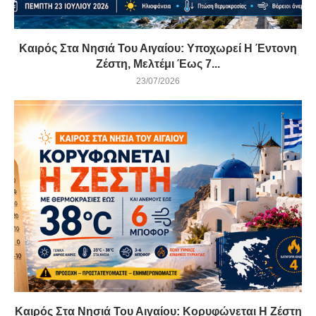
Καιρός Στα Νησιά Του Αιγαίου: Υποχωρεί Η Έντονη
Ζέστη, Μελτέμι Έως 7...
23/07/2026
Καιρός Στα Νησιά Του Αιγαίου: Κορυφώνεται Η Ζέστη