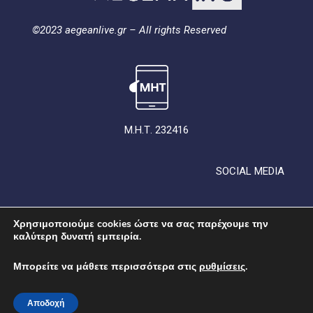
©2023 aegeanlive.gr – All rights Reserved
Μ.Η.Τ. 232416
SOCIAL MEDIA
Χρησιμοποιούμε cookies ώστε να σας παρέχουμε την
καλύτερη δυνατή εμπειρία.
Μπορείτε να μάθετε περισσότερα στις
ρυθμίσεις
.
ΟΡΟΙ ΧΡΗΣΗΣ
ΠΟΛΙΤΙΚΗ ΑΠΟΡΡΗΤΟΥ
ΠΟΛΙΤΙΚΗ ΓΙΑ ΤΑ COOKIES
ΣΥΜΜΟΡΦΩΣΗ
Αποδοχή