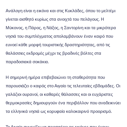
Ανάλογη είναι η εικόνα και στις Κυκλάδες, όπου το μελτέμι
γίνεται αισθητό κυρίως στα ανοιχτά του πελάγους. Η
Μύκονος, η Πάρος, η Νάξος, η Σαντορίνη και τα μικρότερα
νησιά του συμπλέγματος απολαμβάνουν έναν καιρό που
ευνοεί κάθε μορφή τουριστικής δραστηριότητας, από τις
θαλάσσιες εκδρομές μέχρι τις βραδινές βόλτες στα
παραδοσιακά σοκάκια.
Η σημερινή ημέρα επιβεβαιώνει τη σταθερότητα που
παρουσιάζει ο καιρός στο Αιγαίο τις τελευταίες εβδομάδες. Οι
γαλάζιοι ουρανοί, οι καθαρές θάλασσες και οι ευχάριστες
θερμοκρασίες δημιουργούν ένα περιβάλλον που αναδεικνύει
τα ελληνικά νησιά ως κορυφαίο καλοκαιρινό προορισμό.
Το Αιγαίο συνεχίζει να προσφέρει τις εικόνες που έχουν