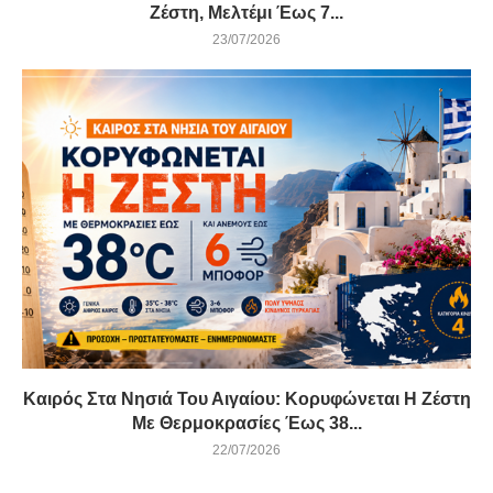
Ζέστη, Μελτέμι Έως 7...
23/07/2026
Καιρός Στα Νησιά Του Αιγαίου: Κορυφώνεται Η Ζέστη
Με Θερμοκρασίες Έως 38...
22/07/2026