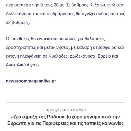
περισσότερα νησιά τους 28 με 31 βαθμούς Κελσίου, ενώ στα
Δωδεκάνησα τοπικά ο υδράργυρος θα αγγίξει ακόμη και τους
32 βαθμούς.
Οι συνθήκες θα είναι ιδιαίτερα καλές για θαλάσσιες
δραστηριότητες και μετακινήσεις, με καθαρή ατμόσφαιρα και
έντονη ηλιοφάνεια σε Κυκλάδες, Δωδεκάνησα, Βόρειο και
Ανατολικό Αιγαίο.
newsroom:aegeanlive.gr
προηγούμενο άρθρο
«Διακήρυξη της Ρόδου»: Ισχυρό μήνυμα από την
Ευρώπη για τις Περιφέρειες και τις τοπικές κοινωνίες