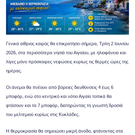
Γενικά αίθριος καιρός θα επικρατήσει σήμερα, Τρίτη 2 Ιουνίου
2026, στα περισσότερα νησιά του Αιγαίου, με ηλιοφάνεια και
λίγες μόνο πρόσκαιρες νεφώσεις κυρίως τις θερμές ώρες της
ημέρας.
Οι άνεμοι θα πνέουν από βόρειες διευθύνσεις 4 έως 6
μποφόρ, ενώ στο κεντρικό και νότιο Αιγαίο τοπικά θα
φτάσουν και τα 7 μποφόρ, διατηρώντας τη γνωστή δροσιά
του μελτεμιού κυρίως στις Κυκλάδες.
Η θερμοκρασία θα σημειώσει μικρή άνοδο, φτάνοντας στα