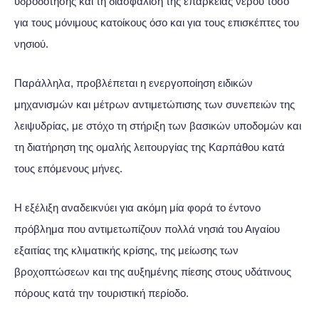
υδροδότησης και τη διασφάλιση της επάρκειας νερού τόσο
για τους μόνιμους κατοίκους όσο και για τους επισκέπτες του
νησιού.
Παράλληλα, προβλέπεται η ενεργοποίηση ειδικών
μηχανισμών και μέτρων αντιμετώπισης των συνεπειών της
λειψυδρίας, με στόχο τη στήριξη των βασικών υποδομών και
τη διατήρηση της ομαλής λειτουργίας της Καρπάθου κατά
τους επόμενους μήνες.
Η εξέλιξη αναδεικνύει για ακόμη μία φορά το έντονο
πρόβλημα που αντιμετωπίζουν πολλά νησιά του Αιγαίου
εξαιτίας της κλιματικής κρίσης, της μείωσης των
βροχοπτώσεων και της αυξημένης πίεσης στους υδάτινους
πόρους κατά την τουριστική περίοδο.