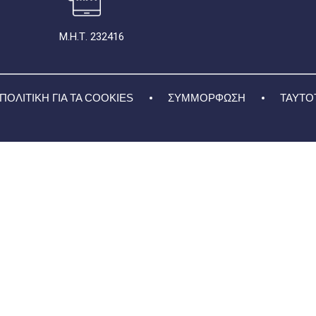
Μ.Η.Τ. 232416
ΠΟΛΙΤΙΚΗ ΓΙΑ ΤΑ COOKIES
ΣΥΜΜΟΡΦΩΣΗ
ΤΑΥΤΟ