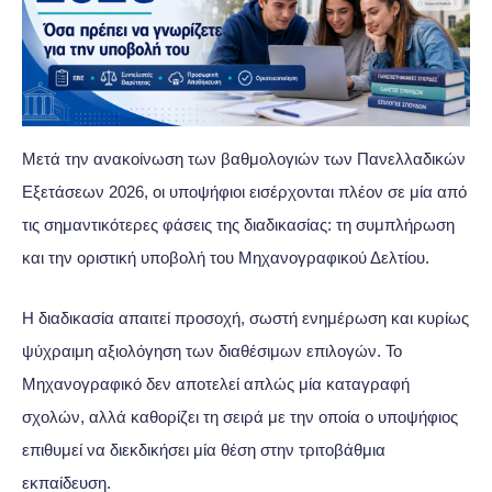
Μετά την ανακοίνωση των βαθμολογιών των Πανελλαδικών
Εξετάσεων 2026, οι υποψήφιοι εισέρχονται πλέον σε μία από
τις σημαντικότερες φάσεις της διαδικασίας: τη συμπλήρωση
και την οριστική υποβολή του Μηχανογραφικού Δελτίου.
Η διαδικασία απαιτεί προσοχή, σωστή ενημέρωση και κυρίως
ψύχραιμη αξιολόγηση των διαθέσιμων επιλογών. Το
Μηχανογραφικό δεν αποτελεί απλώς μία καταγραφή
σχολών, αλλά καθορίζει τη σειρά με την οποία ο υποψήφιος
επιθυμεί να διεκδικήσει μία θέση στην τριτοβάθμια
εκπαίδευση.