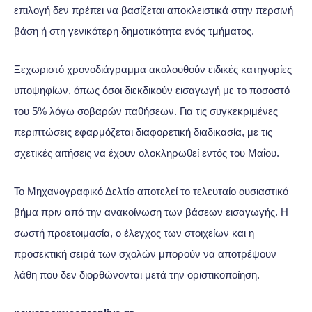
επιλογή δεν πρέπει να βασίζεται αποκλειστικά στην περσινή
βάση ή στη γενικότερη δημοτικότητα ενός τμήματος.
Ξεχωριστό χρονοδιάγραμμα ακολουθούν ειδικές κατηγορίες
υποψηφίων, όπως όσοι διεκδικούν εισαγωγή με το ποσοστό
του 5% λόγω σοβαρών παθήσεων. Για τις συγκεκριμένες
περιπτώσεις εφαρμόζεται διαφορετική διαδικασία, με τις
σχετικές αιτήσεις να έχουν ολοκληρωθεί εντός του Μαΐου.
Το Μηχανογραφικό Δελτίο αποτελεί το τελευταίο ουσιαστικό
βήμα πριν από την ανακοίνωση των βάσεων εισαγωγής. Η
σωστή προετοιμασία, ο έλεγχος των στοιχείων και η
προσεκτική σειρά των σχολών μπορούν να αποτρέψουν
λάθη που δεν διορθώνονται μετά την οριστικοποίηση.