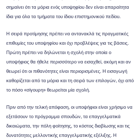
σημαίνει ότι τα μόρια ενός υποψηφίου δεν είναι απαραίτητα
ίδια για όλα τα τμήματα του ίδιου επιστημονικού πεδίου.
Η σειρά προτίμησης πρέπει να αντανακλά τις πραγματικές
επιθυμίες του υποψηφίου και όχι προβλέψεις για τις βάσεις.
Πρώτη πρέπει να δηλώνεται η σχολή στην οποία ο
υποψήφιος θα ήθελε περισσότερο να εισαχθεί, ακόμη και αν
θεωρεί ότι οι πιθανότητες είναι περιορισμένες. Η εισαγωγή
καθορίζεται από τα μόρια και τη σειρά των επιλογών, όχι από
το πόσο «σίγουρη» θεωρείται μία σχολή.
Πριν από την τελική απόφαση, οι υποψήφιοι είναι χρήσιμο να
εξετάσουν το πρόγραμμα σπουδών, τα επαγγελματικά
δικαιώματα, την πόλη φοίτησης, το κόστος διαβίωσης και τις
δυνατότητες μελλοντικής επαγγελματικής εξέλιξης. Η