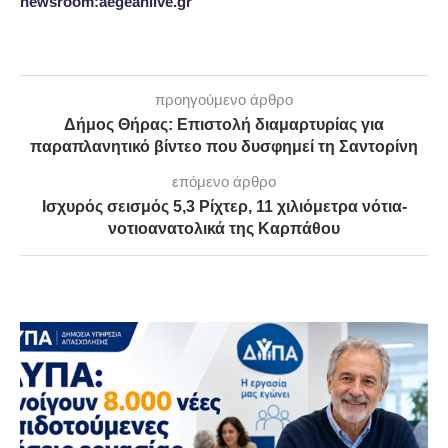
newsroom:aegeanlive.gr
προηγούμενο άρθρο
Δήμος Θήρας: Επιστολή διαμαρτυρίας για
παραπλανητικό βίντεο που δυσφημεί τη Σαντορίνη
επόμενο άρθρο
Ισχυρός σεισμός 5,3 Ρίχτερ, 11 χιλιόμετρα νότια-
νοτιοανατολικά της Καρπάθου