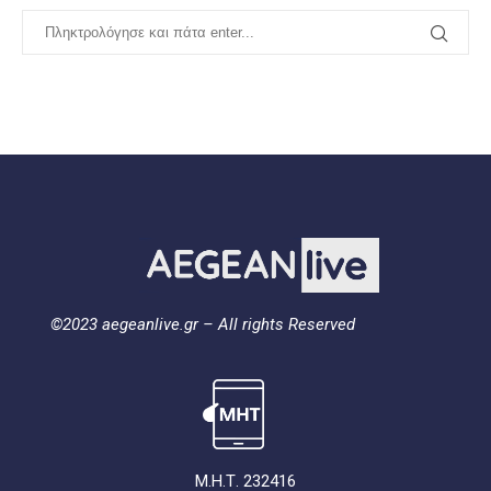
©2023 aegeanlive.gr – All rights Reserved
Μ.Η.Τ. 232416