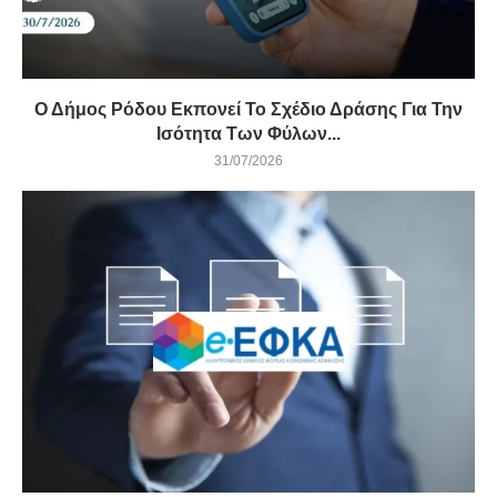
Ο Δήμος Ρόδου Εκπονεί Το Σχέδιο Δράσης Για Την
Ισότητα Των Φύλων...
31/07/2026