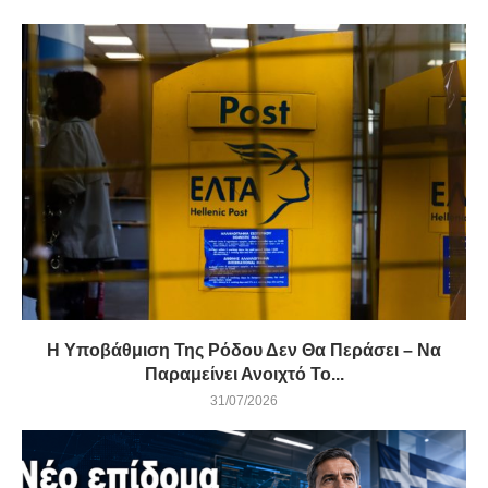
Η Υποβάθμιση Της Ρόδου Δεν Θα Περάσει – Να
Παραμείνει Ανοιχτό Το...
31/07/2026