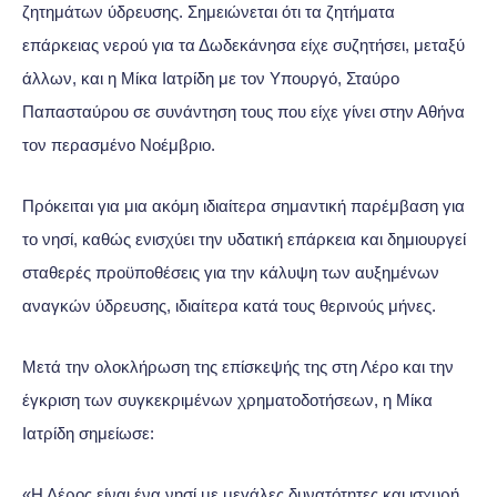
ζητημάτων ύδρευσης. Σημειώνεται ότι τα ζητήματα
επάρκειας νερού για τα Δωδεκάνησα είχε συζητήσει, μεταξύ
άλλων, και η Μίκα Ιατρίδη με τον Υπουργό, Σταύρο
Παπασταύρου σε συνάντηση τους που είχε γίνει στην Αθήνα
τον περασμένο Νοέμβριο.
Πρόκειται για μια ακόμη ιδιαίτερα σημαντική παρέμβαση για
το νησί, καθώς ενισχύει την υδατική επάρκεια και δημιουργεί
σταθερές προϋποθέσεις για την κάλυψη των αυξημένων
αναγκών ύδρευσης, ιδιαίτερα κατά τους θερινούς μήνες.
Μετά την ολοκλήρωση της επίσκεψής της στη Λέρο και την
έγκριση των συγκεκριμένων χρηματοδοτήσεων, η Μίκα
Ιατρίδη σημείωσε:
«Η Λέρος είναι ένα νησί με μεγάλες δυνατότητες και ισχυρή