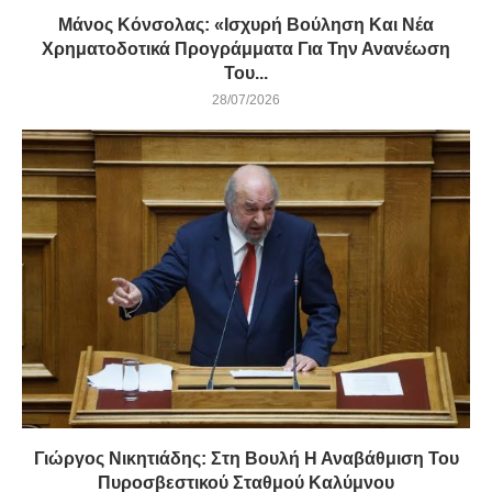
Μάνος Κόνσολας: «Ισχυρή Βούληση Και Νέα
Χρηματοδοτικά Προγράμματα Για Την Ανανέωση
Του...
28/07/2026
Γιώργος Νικητιάδης: Στη Βουλή Η Αναβάθμιση Του
Πυροσβεστικού Σταθμού Καλύμνου