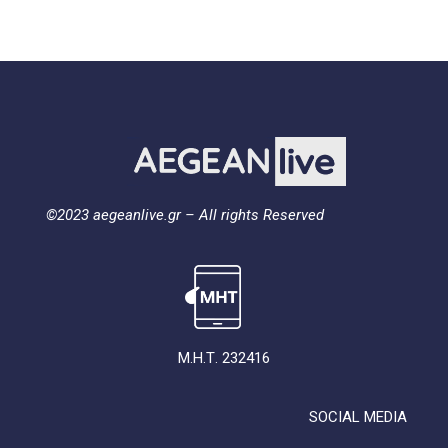
©2023 aegeanlive.gr – All rights Reserved
Μ.Η.Τ. 232416
SOCIAL MEDIA