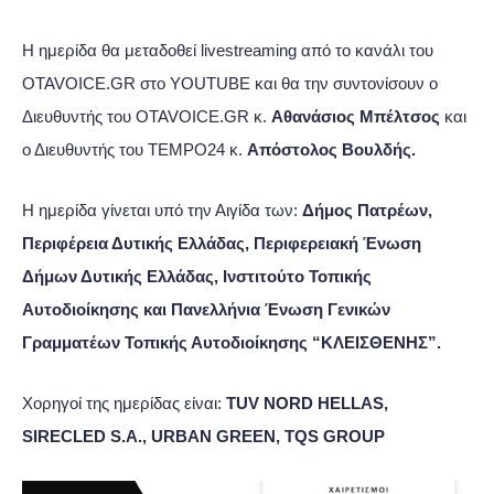
Η ημερίδα θα μεταδοθεί livestreaming από το κανάλι του
OTAVOICE.GR στο YOUTUBE και θα την συντονίσουν ο
Διευθυντής του OTAVOICE.GR κ.
Αθανάσιος Μπέλτσος
και
ο Διευθυντής του TEMPO24 κ.
Απόστολος Βουλδής.
Η ημερίδα γίνεται υπό την Αιγίδα των:
Δήμος Πατρέων,
Περιφέρεια Δυτικής Ελλάδας, Περιφερειακή Ένωση
Δήμων Δυτικής Ελλάδας, Ινστιτούτο Τοπικής
Αυτοδιοίκησης και Πανελλήνια Ένωση Γενικών
Γραμματέων Τοπικής Αυτοδιοίκησης “ΚΛΕΙΣΘΕΝΗΣ”.
Χορηγοί της ημερίδας είναι:
TUV NORD HELLAS,
SIRECLED S.A., URBAN GREEN, TQS GROUP