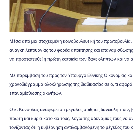
Μέσα από μια στοχευμένη κοινοβουλευτική του πρωτοβουλία,
ανάγκη λειτουργίας του φορέα απόκτησης και επαναμίσθωσης 
να προστατευθεί η πρώτη κατοικία των δανειοληπτών και να 
Με παρέμβασή του προς τον Υπουργό Εθνικής Οικονομίας και
χρονοδιάγραμμα ολοκλήρωσης της διαδικασίας σε ό, τι αφορά 
επαναμίσθωσης ακινήτων.
Ο κ. Κόνσολας αναφέρει ότι μεγάλος αριθμός δανειοληπτών, β
πρώτη και κύρια κατοικία τους, λόγω της αδυναμίας τους να
τονίζοντας ότι η κυβέρνηση αντιλαμβανόμενη το μέγεθος του 