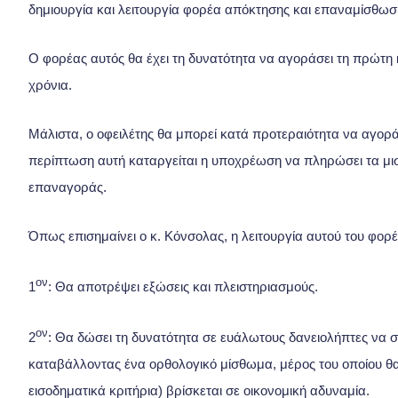
δημιουργία και λειτουργία φορέα απόκτησης και επαναμίσθωσ
Ο φορέας αυτός θα έχει τη δυνατότητα να αγοράσει τη πρώτη κ
χρόνια.
Μάλιστα, ο οφειλέτης θα μπορεί κατά προτεραιότητα να αγορά
περίπτωση αυτή καταργείται η υποχρέωση να πληρώσει τα μι
επαναγοράς.
Όπως επισημαίνει ο κ. Κόνσολας, η λειτουργία αυτού του φορέ
ον
1
: Θα αποτρέψει εξώσεις και πλειστηριασμούς.
ον
2
: Θα δώσει τη δυνατότητα σε ευάλωτους δανειολήπτες να σ
καταβάλλοντας ένα ορθολογικό μίσθωμα, μέρος του οποίου θα 
εισοδηματικά κριτήρια) βρίσκεται σε οικονομική αδυναμία.