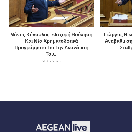
Μάνος Κόνσολας: «Ισχυρή Βούληση
Γιώργος Νικ
Και Νέα Χρηματοδοτικά
Αναβάθμιση
Προγράμματα Για Την Ανανέωση
Σταθ
Του...
28/07/2026