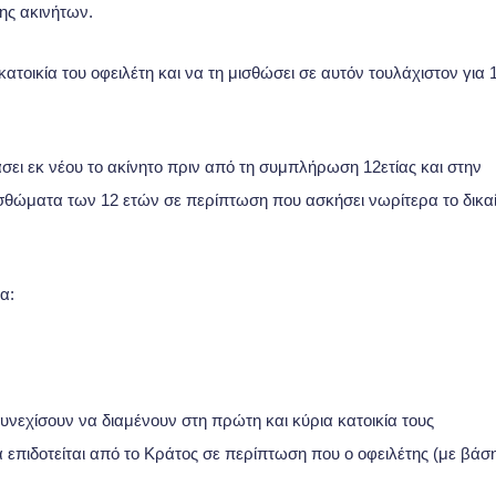
ης ακινήτων.
ατοικία του οφειλέτη και να τη μισθώσει σε αυτόν τουλάχιστον για 
σει εκ νέου το ακίνητο πριν από τη συμπλήρωση 12ετίας και στην
σθώματα των 12 ετών σε περίπτωση που ασκήσει νωρίτερα το δικ
α:
υνεχίσουν να διαμένουν στη πρώτη και κύρια κατοικία τους
επιδοτείται από το Κράτος σε περίπτωση που ο οφειλέτης (με βάσ