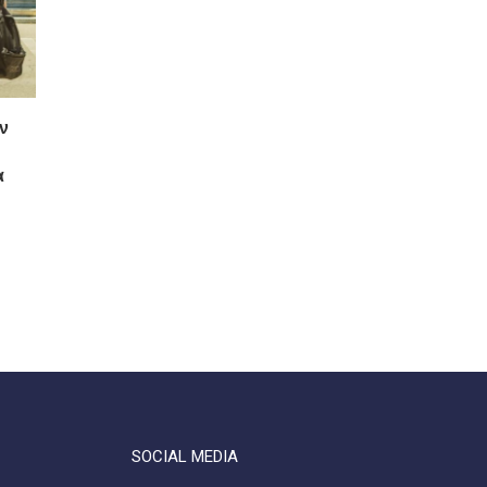
ν
α
SOCIAL MEDIA