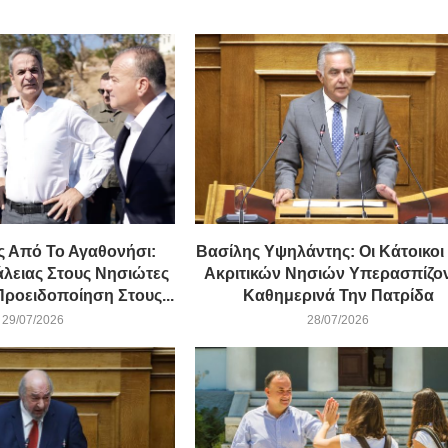
 Από Το Αγαθονήσι:
Βασίλης Υψηλάντης: Οι Κάτοικοι
λειας Στους Νησιώτες
Ακριτικών Νησιών Υπερασπίζον
ροειδοποίηση Στους...
Καθημερινά Την Πατρίδα
29/07/2026
28/07/2026