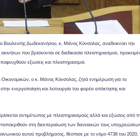
 ο Βουλευτής Δωδεκανήσου, κ. Μάνος Κόνσολας, αναδεικνύει την
ακινήτων που βρίσκονται σε διαδικασία πλειστηριασμού, προκειμέ
αποφευχθούν εξώσεις και πλειστηριασμοί.
 Οικονομικών, ο κ. Μάνος Κόνσολας, ζητά ενημέρωση για το
στην ενεργοποίηση και λειτουργία του φορέα απόκτησης και
ρίσκεται αντιμέτωπος με πλειστηριασμούς αλλά και εξώσεις από τ
 ανταποκριθούν στη διεκπεραίωση των δανειακών τους υποχρεώσεω
κοινωνικού αυτού προβλήματος, θέσπισε με το νόμο 4738 του 2020, 