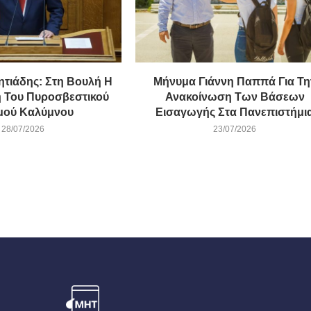
ητιάδης: Στη Βουλή Η
Μήνυμα Γιάννη Παππά Για Τη
 Του Πυροσβεστικού
Ανακοίνωση Των Βάσεων
μού Καλύμνου
Εισαγωγής Στα Πανεπιστήμι
28/07/2026
23/07/2026