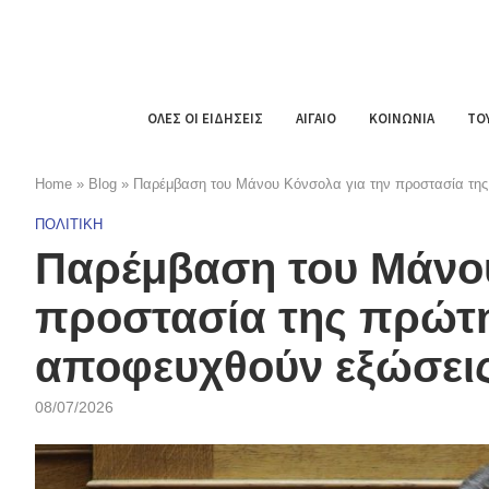
ΟΛΕΣ ΟΙ ΕΙΔΗΣΕΙΣ
ΑΙΓΑΙΟ
ΚΟΙΝΩΝΙΑ
ΤΟ
Home
»
Blog
»
Παρέμβαση του Μάνου Κόνσολα για την προστασία της π
ΠΟΛΙΤΙΚΗ
Παρέμβαση του Μάνου
προστασία της πρώτης
αποφευχθούν εξώσεις
08/07/2026