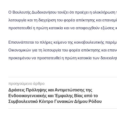
Ο Βουλευτής Δωδεκανήσου τονίζει ότι προέχει η ολοκλήρωση τ
λειτουργία και τη διαχείριση του φορέα απόκτησης και επαναμ
προστατευθεί η πρώτη κατοικία και να αποφευχθούν εξώσεις κ
Επισυνάπτεται το πλήρες κείμενο της κοινοβουλευτικής παρέ
Οικονομικών για τη λειτουργία του φορέα απόκτησης και επα
προκειμένου να προστατευθεί η πρώτη κατοικία των δανειολη
προηγούμενο άρθρο
Δράσεις Πρόληψης και Αντιμετώπισης της
Ενδοοικογενειακής και Έμφυλης Βίας από το
Συμβουλευτικό Κέντρο Γυναικών Δήμου Ρόδου