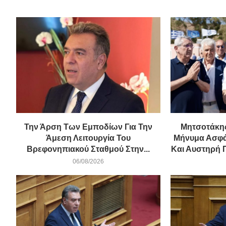
Την Άρση Των Εμποδίων Για Την
Μητσοτάκης
Άμεση Λειτουργία Του
Μήνυμα Ασφά
Βρεφονηπιακού Σταθμού Στην...
Και Αυστηρή Π
06/08/2026