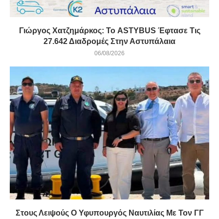
Γιώργος Χατζημάρκος: Το ASTYBUS Έφτασε Τις
27.642 Διαδρομές Στην Αστυπάλαια
06/08/2026
Στους Λειψούς Ο Υφυπουργός Ναυτιλίας Με Τον ΓΓ