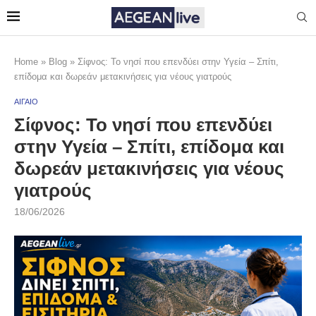
Home
»
Blog
»
Σίφνος: Το νησί που επενδύει στην Υγεία – Σπίτι,
επίδομα και δωρεάν μετακινήσεις για νέους γιατρούς
ΑΙΓΑΙΟ
Σίφνος: Το νησί που επενδύει
στην Υγεία – Σπίτι, επίδομα και
δωρεάν μετακινήσεις για νέους
γιατρούς
18/06/2026