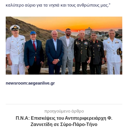
καλύτερο αύριο για τα νησιά και τους ανθρώπους μας.”
newsroom:aegeanlive.gr
προηγούμενο άρθρο
Π.Ν.Α: Επισκέψεις του Αντιπεριφερειάρχη Φ.
Ζαννετίδη σε Σύρο-Πάρο-Τήνο