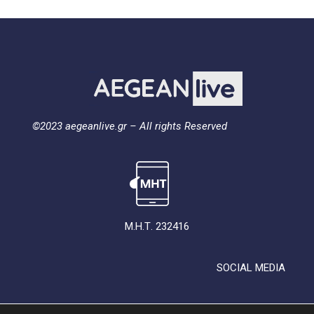
©2023 aegeanlive.gr – All rights Reserved
Μ.Η.Τ. 232416
SOCIAL MEDIA