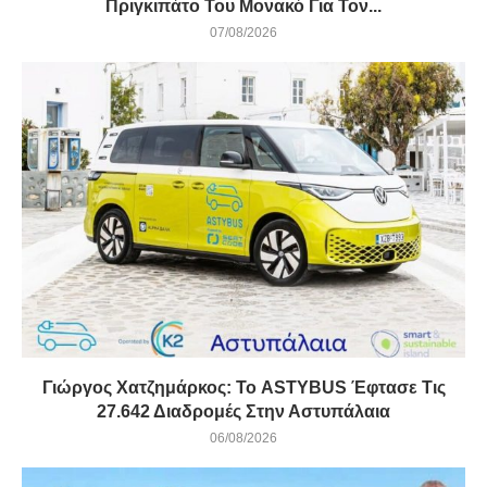
Πριγκιπάτο Του Μονακό Για Τον...
07/08/2026
Γιώργος Χατζημάρκος: Το ASTYBUS Έφτασε Τις
27.642 Διαδρομές Στην Αστυπάλαια
06/08/2026