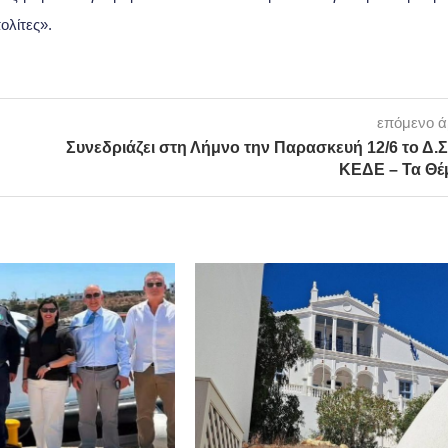
λίτες».
επόμενο 
Συνεδριάζει στη Λήμνο την Παρασκευή 12/6 το Δ.Σ
ΚΕΔΕ – Τα Θέ