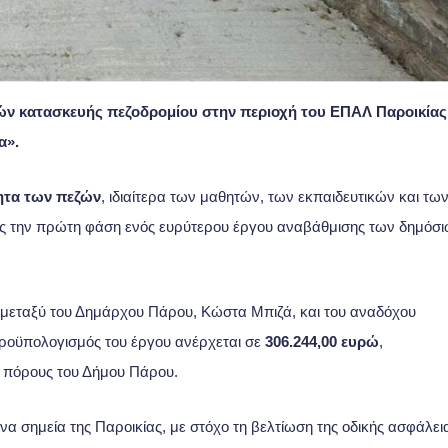
ν κατασκευής πεζοδρομίου στην περιοχή του ΕΠΑΛ Παροικίας
α».
ητα των πεζών
, ιδιαίτερα των μαθητών, των εκπαιδευτικών και τω
ας την πρώτη φάση ενός ευρύτερου έργου αναβάθμισης των δημόσ
η μεταξύ του Δημάρχου Πάρου, Κώστα Μπιζά, και του αναδόχου
ροϋπολογισμός του έργου ανέρχεται σε
306.244,00 ευρώ
,
ς πόρους του Δήμου Πάρου.
 σημεία της Παροικίας, με στόχο τη βελτίωση της οδικής ασφάλει