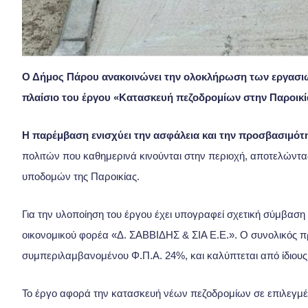
Ο Δήμος Πάρου ανακοινώνει την ολοκλήρωση των εργασιώ
πλαίσιο του έργου «Κατασκευή πεζοδρομίων στην Παροικί
Η παρέμβαση ενισχύει την ασφάλεια και την προσβασιμότ
πολιτών που καθημερινά κινούνται στην περιοχή, αποτελώντ
υποδομών της Παροικίας.
Για την υλοποίηση του έργου έχει υπογραφεί σχετική σύμβασ
οικονομικού φορέα «Δ. ΣΑΒΒΙΔΗΣ & ΣΙΑ Ε.Ε.». Ο συνολικός π
συμπεριλαμβανομένου Φ.Π.Α. 24%, και καλύπτεται από ίδιου
Το έργο αφορά την κατασκευή νέων πεζοδρομίων σε επιλεγμένα