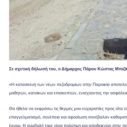
Σε σχετική δήλωσή του, ο Δήμαρχος Πάρου Κώστας Μπιζά
«Η κατασκευή των νέων πεζοδρομίων στην Παροικία αποτελεί 
μαθητών, κατοίκων και επισκεπτών, ενισχύοντας την ασφάλει
Θα ήθελα να εκφράσω τις θερμές μου ευχαριστίες προς όλα τα
επαγγελματισμό, συνέπεια και αφοσίωση συνέβαλαν καθοριστι
έργου. Η συμβολή τους είναι πολύτιμη και αποδεικνύει στην 