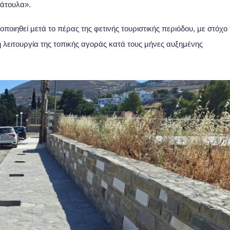
λάτουλα».
ιηθεί μετά το πέρας της φετινής τουριστικής περιόδου, με στόχο 
 λειτουργία της τοπικής αγοράς κατά τους μήνες αυξημένης