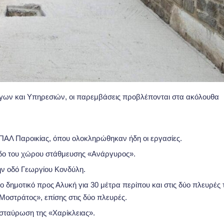
γων και Υπηρεσιών, οι παρεμβάσεις προβλέπονται στα ακόλουθα
ΕΠΑΛ Παροικίας, όπου ολοκληρώθηκαν ήδη οι εργασίες.
σοδο του χώρου στάθμευσης «Ανάργυρος».
την οδό Γεωργίου Κονδύλη.
2ο δημοτικό προς Αλυκή για 30 μέτρα περίπου και στις δύο πλευρές τ
«Μοστράτος», επίσης στις δύο πλευρές.
ασταύρωση της «Χαρίκλειας».