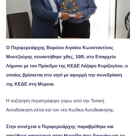
Ο Περιφερειάρχης Βορείου Αιγαίου Κωνσταντίνος
Μουτζούρης συναντήθηκε χθες, 10/6, στο Επαρχείο
Λήμνου με τον Πρόεδρο της ΚΕΔΕ Λάζαρο Κυρίζογλου, ο
οποίος βρίσκεται στο νησί με αφορμή την συνεδρίαση
της ΚΕΔΕ στη Μύρινα.
Η συζήτηση περιστράφηκε γύρω από την Τοπική
Αυτοδιοίκηση αλλά και τον νέο Κώδικα Αυτοδιοίκησης.
Στην συνέχεια ο Περιφερειάρχης παραβρέθηκε και
απεύθυνε χαιρετισμό στην Ημερίδα που διοργάνωσε το