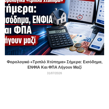
Φορολογικό «τριπλό Χτύπημα» Σήμερα: Εισόδημα,
ΕΝΦΙΑ Και ΦΠΑ Λήγουν Μαζί
31/07/2026