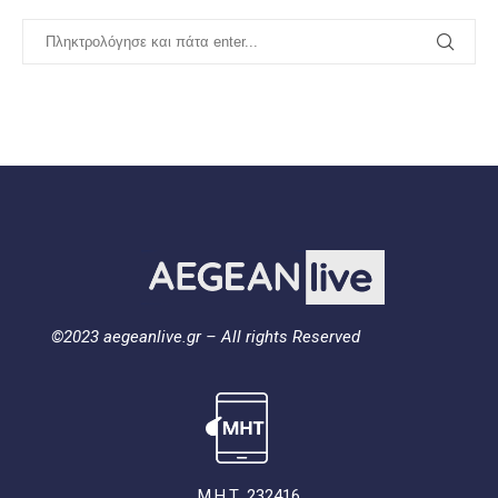
©2023 aegeanlive.gr – All rights Reserved
Μ.Η.Τ. 232416