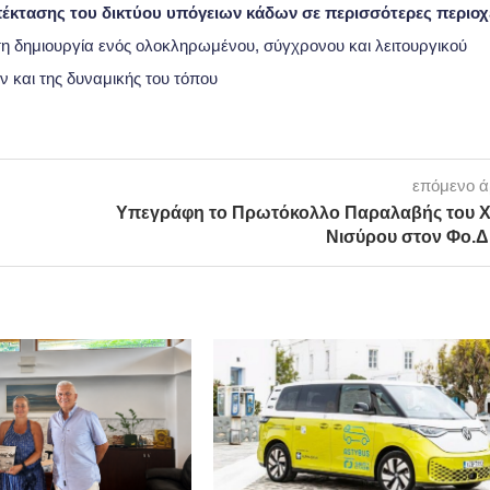
πέκτασης του δικτύου υπόγειων κάδων σε περισσότερες περιοχ
η δημιουργία ενός ολοκληρωμένου, σύγχρονου και λειτουργικού
 και της δυναμικής του τόπου
επόμενο 
Υπεγράφη το Πρωτόκολλο Παραλαβής του 
Νισύρου στον Φο.Δ.