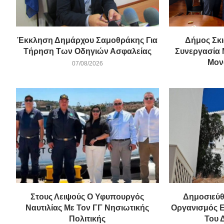
Έκκληση Δημάρχου Σαμοθράκης Για
Δήμος Σκι
Τήρηση Των Οδηγιών Ασφαλείας
Συνεργασία 
Μονα
07/08/2026
Στους Λειψούς Ο Υφυπουργός
Δημοσιεύθ
Ναυτιλίας Με Τον ΓΓ Νησιωτικής
Οργανισμός 
Πολιτικής
Του 