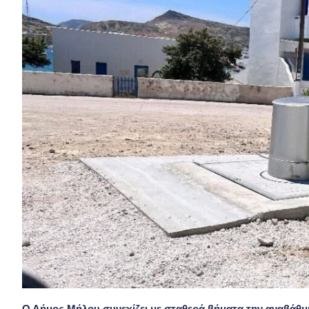
Ο Δήμος Μήλου συνεχίζει με σταθερά βήματα την αναβάθμ