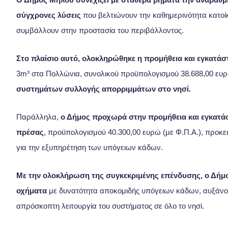
σύγχρονες λύσεις
που βελτιώνουν την καθημερινότητα κατοίκ
συμβάλλουν στην προστασία του περιβάλλοντος.
Στο πλαίσιο αυτό, ολοκληρώθηκε η προμήθεια και εγκατά
3m³ στα Πολλώνια, συνολικού προϋπολογισμού 38.688,00 ευρ
συστημάτων συλλογής απορριμμάτων στο νησί.
Παράλληλα,
ο Δήμος προχωρά στην προμήθεια και εγκατά
πρέσας
, προϋπολογισμού 40.300,00 ευρώ (με Φ.Π.Α.), προκε
για την εξυπηρέτηση των υπόγειων κάδων.
Με την ολοκλήρωση της συγκεκριμένης επένδυσης, ο Δήμο
οχήματα
με δυνατότητα αποκομιδής υπόγειων κάδων, αυξάνοντ
απρόσκοπτη λειτουργία του συστήματος σε όλο το νησί.