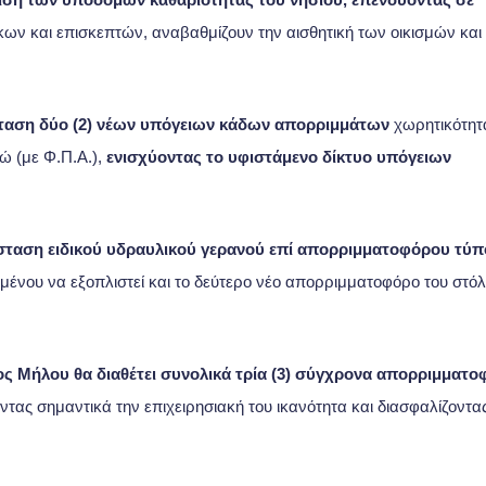
ων και επισκεπτών, αναβαθμίζουν την αισθητική των οικισμών και
σταση δύο (2) νέων υπόγειων κάδων απορριμμάτων
χωρητικότητ
ώ (με Φ.Π.Α.),
ενισχύοντας το υφιστάμενο δίκτυο υπόγειων
σταση ειδικού υδραυλικού γερανού επί απορριμματοφόρου τύ
ιμένου να εξοπλιστεί και το δεύτερο νέο απορριμματοφόρο του στό
ς Μήλου θα διαθέτει συνολικά τρία (3) σύγχρονα απορριμματο
ας σημαντικά την επιχειρησιακή του ικανότητα και διασφαλίζοντα