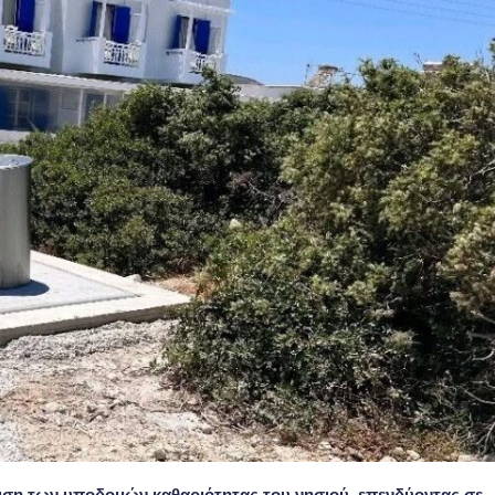
ιση των υποδομών καθαριότητας του νησιού, επενδύοντας σε