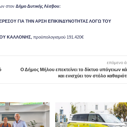
γων στον
Δήμο Δυτικής Λέσβου:
 ΕΡΕΣΟΥ ΓΙΑ ΤΗΝ ΑΡΣΗ ΕΠΙΚΙΝΔΥΝΟΤΗΤΑΣ ΛΟΓΩ ΤΟΥ
ΙΟΥ ΚΑΛΛΟΝΗΣ,
προϋπολογισμού 191.420€
επόμενο 
ό
Ο Δήμος Μήλου επεκτείνει το δίκτυο υπόγειων κ
και ενισχύει τον στόλο καθαριό