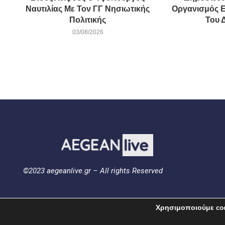
Ναυτιλίας Με Τον ΓΓ Νησιωτικής
Οργανισμός 
Πολιτικής
Του 
03/08/2026
©2023 aegeanlive.gr – All rights Reserved
Χρησιμοποιούμε coo
ΟΡΟΙ ΧΡΗΣΗΣ
ΠΟΛΙΤΙΚΗ ΑΠΟΡΡΗΤΟΥ