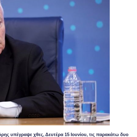
ρης υπέγραψε χθες, Δευτέρα 15 Ιουνίου, τις παρακάτω δυο