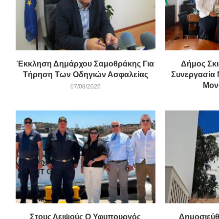
Έκκληση Δημάρχου Σαμοθράκης Για
Δήμος Σκι
Τήρηση Των Οδηγιών Ασφαλείας
Συνεργασία 
Μονα
07/08/2026
Στους Λειψούς Ο Υφυπουργός
Δημοσιεύθ