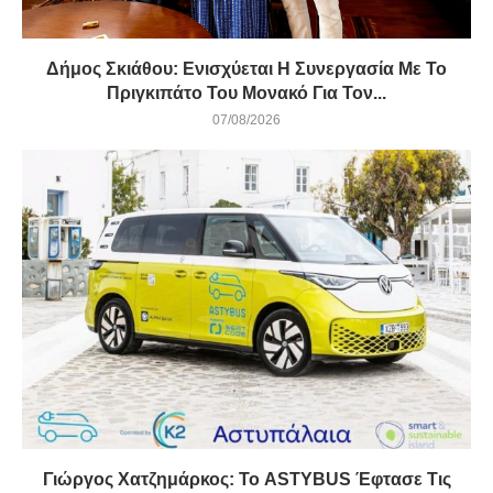
Δήμος Σκιάθου: Ενισχύεται Η Συνεργασία Με Το
Πριγκιπάτο Του Μονακό Για Τον...
07/08/2026
Γιώργος Χατζημάρκος: Το ASTYBUS Έφτασε Τις