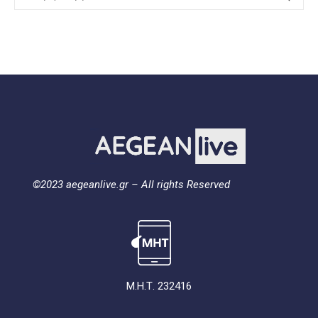
©2023 aegeanlive.gr – All rights Reserved
Μ.Η.Τ. 232416