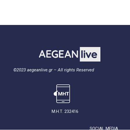
©2023 aegeanlive.gr – All rights Reserved
Μ.Η.Τ. 232416
SOCIAL MEDIA