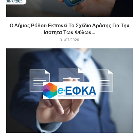
Ο Δήμος Ρόδου Εκπονεί Το Σχέδιο Δράσης Για Την
Ισότητα Των Φύλων...
31/07/2026