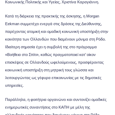
Κοινωνικής Πολιτικής και Υγείας, Χριστίνα Καραγιάννη.
Κατά τη διάρκεια της πρακτικής της άσκησης, η Morgan
Eekman συμμετέχει ενεργά στις δράσεις της Διεύθυνσης,
παρέχοντας ατομική και ομαδική κοινωνική υποστήριξη στην
κοινότητα των Ολλανδών που διαμένουν μόνιμα στη Ρόδο.
Ιδιαίτερη σημασία έχει η συμβολή της στο πρόγραμμα
«Βοήθεια στο Σπίτι», καθώς πραγματοποιεί κατ’ οίκον
επισκέψεις σε Ολλανδούς ωφελούμενους, προσφέροντας
κοινωνική υποστήριξη στη μητρική τους γλώσσα και
λειτουργώντας ως γέφυρα επικοινωνίας με τις δημοτικές
υπηρεσίες.
Παράλληλα, η φοιτήτρια οργανώνει και συντονίζει ομαδικές
ενημερωτικές συναντήσεις στο ΚΑΠΗ με μέλη της
ολλανδικής κοινότητας που διαμένουν μόνιμα στη Ρόδο.