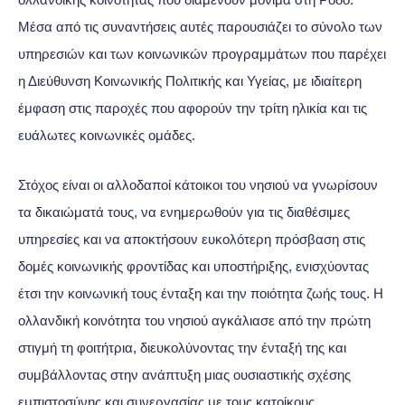
Μέσα από τις συναντήσεις αυτές παρουσιάζει το σύνολο των
υπηρεσιών και των κοινωνικών προγραμμάτων που παρέχει
η Διεύθυνση Κοινωνικής Πολιτικής και Υγείας, με ιδιαίτερη
έμφαση στις παροχές που αφορούν την τρίτη ηλικία και τις
ευάλωτες κοινωνικές ομάδες.
Στόχος είναι οι αλλοδαποί κάτοικοι του νησιού να γνωρίσουν
τα δικαιώματά τους, να ενημερωθούν για τις διαθέσιμες
υπηρεσίες και να αποκτήσουν ευκολότερη πρόσβαση στις
δομές κοινωνικής φροντίδας και υποστήριξης, ενισχύοντας
έτσι την κοινωνική τους ένταξη και την ποιότητα ζωής τους. Η
ολλανδική κοινότητα του νησιού αγκάλιασε από την πρώτη
στιγμή τη φοιτήτρια, διευκολύνοντας την ένταξή της και
συμβάλλοντας στην ανάπτυξη μιας ουσιαστικής σχέσης
εμπιστοσύνης και συνεργασίας με τους κατοίκους.