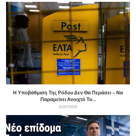
Η Υποβάθμιση Της Ρόδου Δεν Θα Περάσει – Να
Παραμείνει Ανοιχτό Το...
31/07/2026