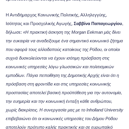
Η Αντιδήμαρχος Κοινωνικής Πολιτικής, Αλληλεγγύης,
Ισότητας και Προσχολικής Αγωγής,
Σαββίνα Παπαγεωργίου
,
δήλωσε:
«Η πρακτική άσκηση της Morgan Eekman μάς δίνει
την ευκαιρία να αναδείξουμε ένα σημαντικό κοινωνικό ζήτημα
που αφορά τους αλλοδαπούς κατοίκους της Ρόδου, οι οποίοι
συχνά δυσκολεύονται να έχουν ισότιμη πρόσβαση στις
κοινωνικές υπηρεσίες λόγω γλωσσικών και πολιτισμικών
εμποδίων. Πάγια πεποίθηση της Δημοτικής Αρχής είναι ότι η
πρόσβαση στη φροντίδα και στις υπηρεσίες κοινωνικής
προστασίας αποτελεί βασική προϋπόθεση για την αυτονομία,
την ευημερία και την κοινωνική ένταξη κάθε ανθρώπου,
χωρίς διακρίσεις. Η συνεργασία μας με το Inholland University
επιβεβαιώνει ότι οι κοινωνικές υπηρεσίες του Δήμου Ρόδου
αποτελούν πρότυπο καλής πρακτικής και σε ευρωπαϊκό