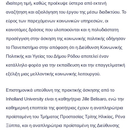
ιδιαίτερη τιμή, καθώς προέκυψε ύστερα από εκτενή
αναζήτηση και αξιολόγηση του έργου της μέσω διαδικτύου. Το
εύρος των παρεχόμενων κοινωνικών υπηρεσιών, οι
καινοτόμες δράσεις που υλοποιούνται και η πολυδιάστατη
προσέγγιση στην άσκηση της κοινωνικής πολιτικής οδήγησαν
το Πανεπιστήμιο στην απόφαση ότι η Διεύθυνση Κοινωνικής
Πολιτικής και Υγείας του Δήμου Ρόδου αποτελεί έναν
κατάλληλο φορέα για την εκπαίδευση και την επαγγελματική
εξέλιξη μιας μελλοντικής κοινωνικής λειτουργού.
Επιστημονικά υπεύθυνη της πρακτικής άσκησης από το
Inholland University είναι η καθηγήτρια Jille Belisaro, ενώ την
καθημερινή εποπτεία της φοιτήτριας έχουν η αναπληρώτρια
προϊσταμένη του Τμήματος Προστασίας Τρίτης Ηλικίας, Ρένα
Ξύππα, και η αναπληρώτρια προϊσταμένη της Διεύθυνσης