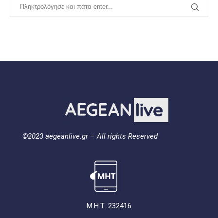
©2023 aegeanlive.gr – All rights Reserved
Μ.Η.Τ. 232416