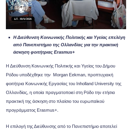
Η Διεύθυνση Κοινωνικής Πολιτικής και Υγείας επελέγη
από Πανεπιστήμιο της Ολλανδίας για την πρακτική
άσκηση φοιτήτριας Erasmus+
Η Διεύθυνση Κοινωνικής Πολιτικής και Υγείας του Δήμου
Ρόδου υποδέχθηκε την Morgan Eekman, προπτυχιακή
φοιτήτρια Κοινωνικής Εργασίας του Inholland University της
Ολλανδίας, η οποία πραγματοποιεί στη Ρόδο την ετήσια
πρακτική της άσκηση στο πλαίσιο του ευρωπαϊκού
προγράμματος Erasmus+.
Η επιλογή της Διεύθυνσης από το Πανεπιστήμιο αποτελεί