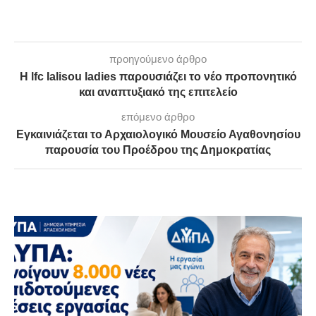
προηγούμενο άρθρο
Η lfc Ialisou ladies παρουσιάζει το νέο προπονητικό
και αναπτυξιακό της επιτελείο
επόμενο άρθρο
Εγκαινιάζεται το Αρχαιολογικό Μουσείο Αγαθονησίου
παρουσία του Προέδρου της Δημοκρατίας