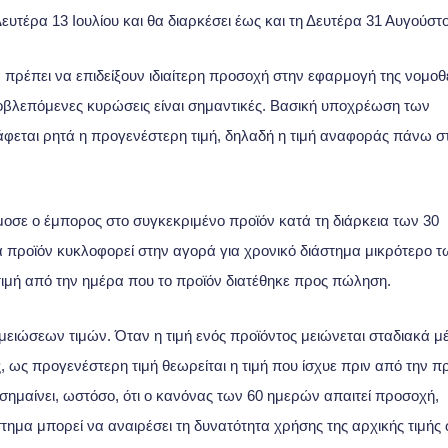
Δευτέρα 13 Ιουλίου και θα διαρκέσει έως και τη Δευτέρα 31 Αυγούστ
 πρέπει να επιδείξουν ιδιαίτερη προσοχή στην εφαρμογή της νομοθ
προβλεπόμενες κυρώσεις είναι σημαντικές. Βασική υποχρέωση των
άφεται ρητά η προγενέστερη τιμή, δηλαδή η τιμή αναφοράς πάνω σ
μοσε ο έμπορος στο συγκεκριμένο προϊόν κατά τη διάρκεια των 30
 προϊόν κυκλοφορεί στην αγορά για χρονικό διάστημα μικρότερο τ
ιμή από την ημέρα που το προϊόν διατέθηκε προς πώληση.
 μειώσεων τιμών. Όταν η τιμή ενός προϊόντος μειώνεται σταδιακά μ
 ως προγενέστερη τιμή θεωρείται η τιμή που ίσχυε πριν από την 
ισημαίνει, ωστόσο, ότι ο κανόνας των 60 ημερών απαιτεί προσοχή,
ημα μπορεί να αναιρέσει τη δυνατότητα χρήσης της αρχικής τιμής