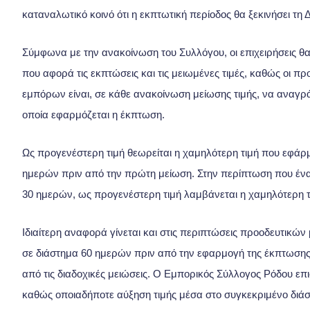
καταναλωτικό κοινό ότι η εκπτωτική περίοδος θα ξεκινήσει τη 
Σύμφωνα με την ανακοίνωση του Συλλόγου, οι επιχειρήσεις θα
που αφορά τις εκπτώσεις και τις μειωμένες τιμές, καθώς οι 
εμπόρων είναι, σε κάθε ανακοίνωση μείωσης τιμής, να αναγρ
οποία εφαρμόζεται η έκπτωση.
Ως προγενέστερη τιμή θεωρείται η χαμηλότερη τιμή που εφάρ
ημερών πριν από την πρώτη μείωση. Στην περίπτωση που ένα
30 ημερών, ως προγενέστερη τιμή λαμβάνεται η χαμηλότερη τ
Ιδιαίτερη αναφορά γίνεται και στις περιπτώσεις προοδευτικών
σε διάστημα 60 ημερών πριν από την εφαρμογή της έκπτωσης,
από τις διαδοχικές μειώσεις. Ο Εμπορικός Σύλλογος Ρόδου επ
καθώς οποιαδήποτε αύξηση τιμής μέσα στο συγκεκριμένο διάστ