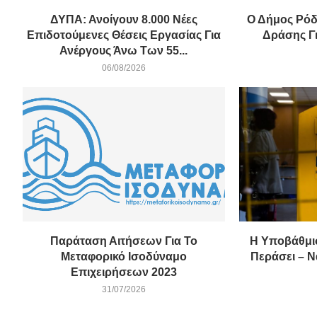
ΔΥΠΑ: Ανοίγουν 8.000 Νέες
Ο Δήμος Ρόδ
Επιδοτούμενες Θέσεις Εργασίας Για
Δράσης Γι
Ανέργους Άνω Των 55...
06/08/2026
Παράταση Αιτήσεων Για Το
Η Υποβάθμι
Μεταφορικό Ισοδύναμο
Περάσει – Ν
Επιχειρήσεων 2023
31/07/2026