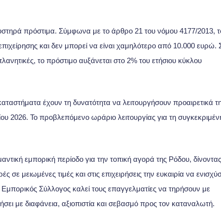
υστηρά πρόστιμα. Σύμφωνα με το άρθρο 21 του νόμου 4177/2013, τ
επιχείρησης και δεν μπορεί να είναι χαμηλότερο από 10.000 ευρώ. 
λανητικές, το πρόστιμο αυξάνεται στο 2% του ετήσιου κύκλου
καταστήματα έχουν τη δυνατότητα να λειτουργήσουν προαιρετικά τ
ου 2026. Το προβλεπόμενο ωράριο λειτουργίας για τη συγκεκριμέν
ντική εμπορική περίοδο για την τοπική αγορά της Ρόδου, δίνοντα
 σε μειωμένες τιμές και στις επιχειρήσεις την ευκαιρία να ενισχύ
 Ο Εμπορικός Σύλλογος καλεί τους επαγγελματίες να τηρήσουν με
λήσει με διαφάνεια, αξιοπιστία και σεβασμό προς τον καταναλωτή.