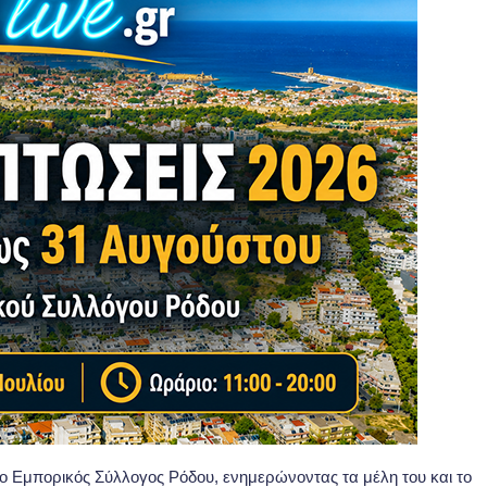
ο Εμπορικός Σύλλογος Ρόδου, ενημερώνοντας τα μέλη του και το