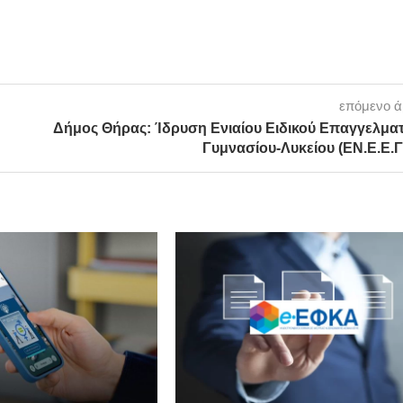
επόμενο 
Δήμος Θήρας: Ίδρυση Ενιαίου Ειδικού Επαγγελματ
Γυμνασίου-Λυκείου (ΕΝ.Ε.Ε.Γ