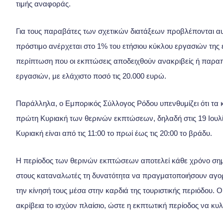
τιμής αναφοράς.
Για τους παραβάτες των σχετικών διατάξεων προβλέπονται α
πρόστιμο ανέρχεται στο 1% του ετήσιου κύκλου εργασιών της 
περίπτωση που οι εκπτώσεις αποδειχθούν ανακριβείς ή παραπ
εργασιών, με ελάχιστο ποσό τις 20.000 ευρώ.
Παράλληλα, ο Εμπορικός Σύλλογος Ρόδου υπενθυμίζει ότι τα 
πρώτη Κυριακή των θερινών εκπτώσεων, δηλαδή στις 19 Ιουλί
Κυριακή είναι από τις 11:00 το πρωί έως τις 20:00 το βράδυ.
Η περίοδος των θερινών εκπτώσεων αποτελεί κάθε χρόνο σημα
στους καταναλωτές τη δυνατότητα να πραγματοποιήσουν αγορές
την κίνησή τους μέσα στην καρδιά της τουριστικής περιόδου.
ακρίβεια το ισχύον πλαίσιο, ώστε η εκπτωτική περίοδος να κυ